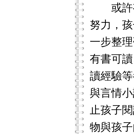
或許有
努力，孩
一步整理
有書可讀
讀經驗等
與言情小
止孩子閱
物與孩子