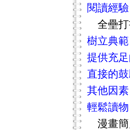
閱讀經驗
全壘打
樹立典範
提供充足
直接的鼓
其他因素
輕鬆讀物
漫畫簡