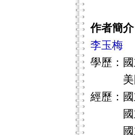
作者簡介
李玉梅
學歷：國
美國德
經歷：國
國立交
國立台