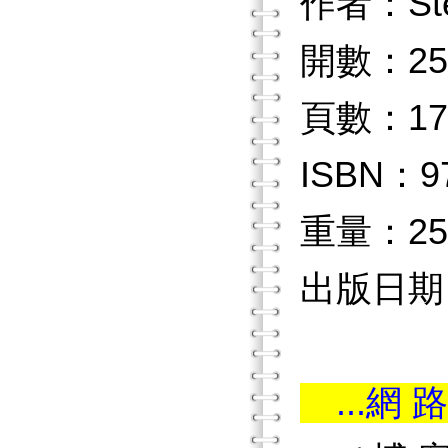
作者：Ste
開數：25
頁數：17
ISBN：97
重量：25
出版日期：2
...網 路