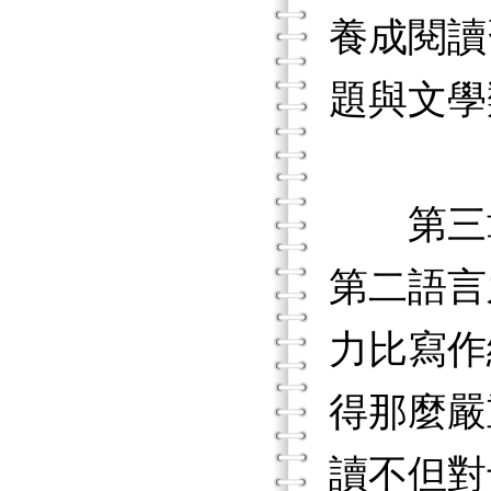
養成閱讀
題與文學
第三章
第二語言
力比寫作
得那麼嚴
讀不但對