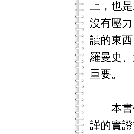
上，也是
沒有壓力
讀的東西
羅曼史、
重要。
本書作
謹的實證