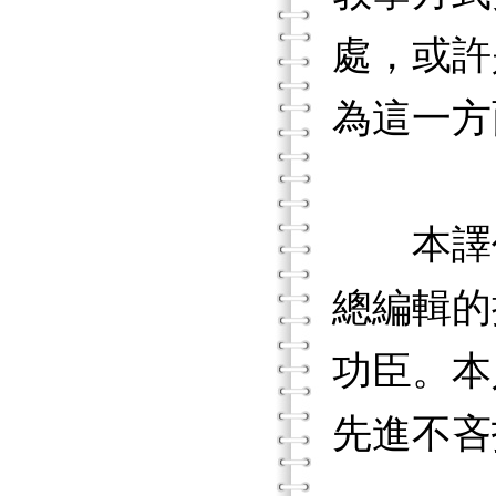
處，或許
為這一方
本譯作
總編輯的
功臣。本
先進不吝