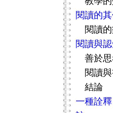
教學的
閱讀的其
閱讀的
閱讀與認
善於思
閱讀與
結論
一種詮釋