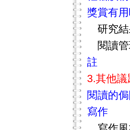
獎賞有用
研究結
閱讀管
註
3.其他
閱讀的侷
寫作
寫作風