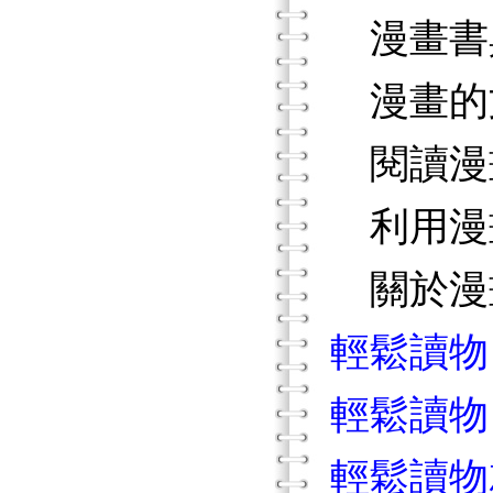
漫畫書
漫畫的
閱讀漫
利用漫
關於漫
輕鬆讀物
輕鬆讀物
輕鬆讀物