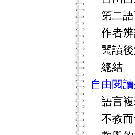
第二語
作者辨
閱讀後
總結
自由閱讀
語言複
不教而