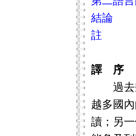
第二語言
結論
註
譯 序
過去幾
越多國內
讀；另一