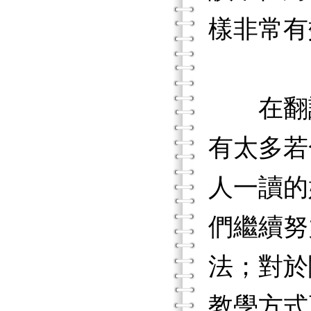
樣非常有
在翻譯
有太多若
人一讀的
們繼續努
法；對於
教學方式