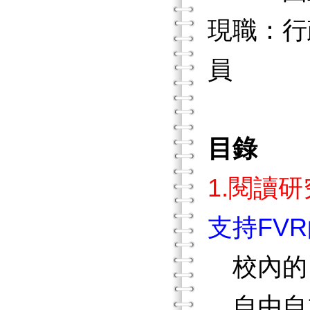
現職：行
員
目錄
1.閱讀研
支持FV
校內的
自由自