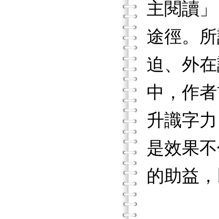
主閱讀」
途徑。所
迫、外在
中，作者
升識字力
是效果不
的助益，