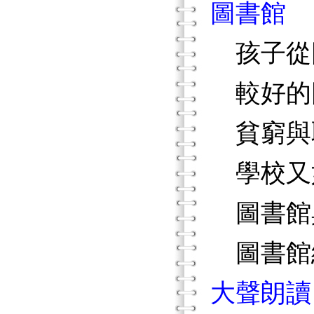
圖書館
孩子從
較好的
貧窮與
學校又
圖書館
圖書館
大聲朗讀