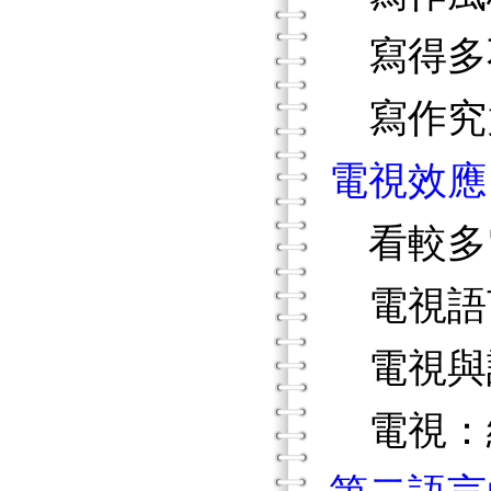
寫得多
寫作究
電視效應
看較多
電視語
電視與
電視：