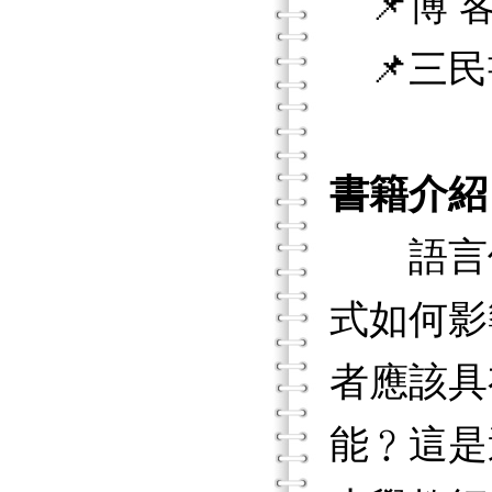
📌博 客
📌三民
書籍介紹
語言使
式如何影
者應該具
能﹖這是這