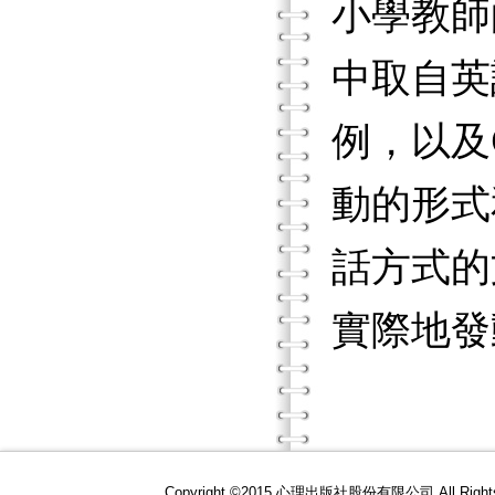
小學教師
中取自英
例，以及
動的形式
話方式的
實際地發
Copyright ©2015 心理出版社股份有限公司 All R