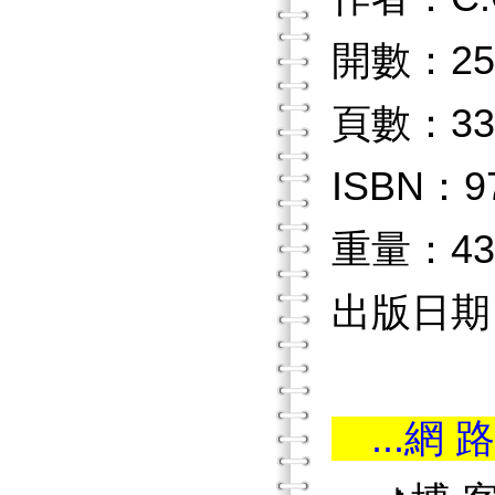
開數：25
頁數：33
ISBN：97
重量：43
出版日期：
...網 路