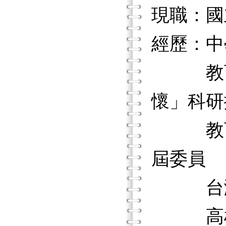
現職：國
經歷：中
教育部
懷」科研
教育部
屆委員
台灣生
高雄市