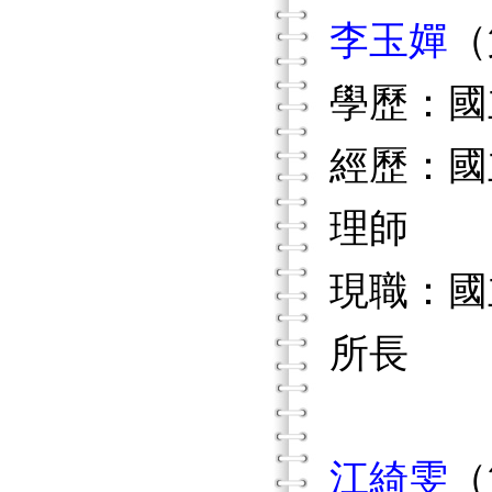
李玉嬋
（
學歷：國
經歷：國
理師
現職：國
所長
江綺雯
（