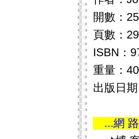
開數：25
頁數：29
ISBN：97
重量：40
出版日期：2
...網 路