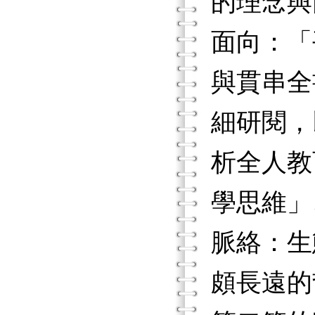
的理念與
面向：「
與貫串全
細研閱，
析全人教
學思維」
脈絡：生
頗長遠的