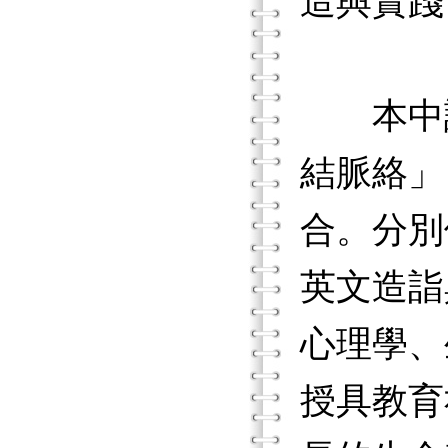
造與實踐
本中譯
結脈絡」
合。分別
英文造詣
心理學、
授具教育