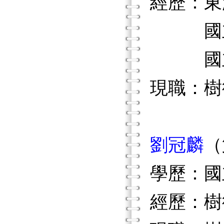
經歷：東
國立高
國立高
現職：樹
劉冠麟
（
學歷：國
經歷：樹