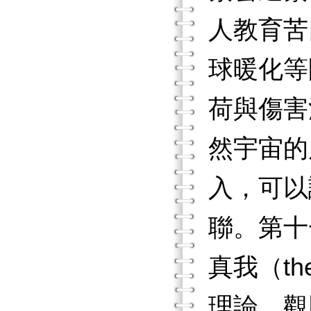
人教育苦
球暖化等
荷與傷害
然宇宙的
入，可以讓
聯。第十
真我（t
理論、觀照