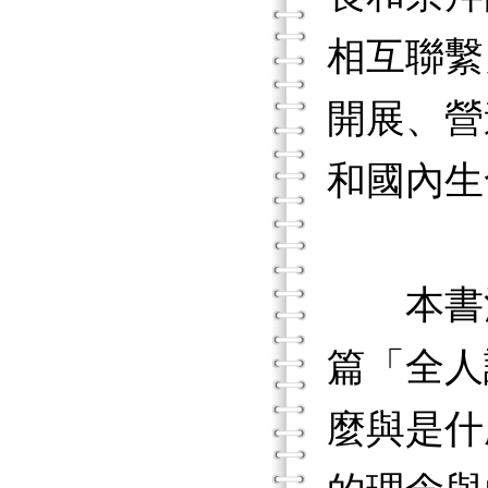
相互聯繫
開展、營
和國內生
本書清
篇「全人
麼與是什