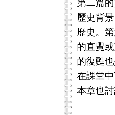
第二篇的
歷史背景
歷史。第
的直覺或
的復甦也
在課堂中
本章也討