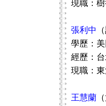
現職：樹
張利中
（
學歷：美
經歷：台
現職：東
王慧蘭
（