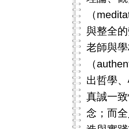
（medi
與整全的
老師與學
（auth
出哲學、
真誠一致
念；而全