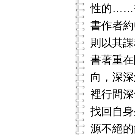
性的……
書作者約翰．
則以其課
書著重在
向，深深
裡行間深
找回自身
源不絕的