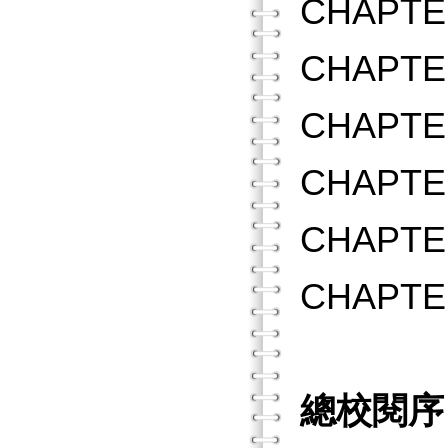
CHAPT
CHAPT
CHAPT
CHAPT
CHAPT
CHAP
總校閱序