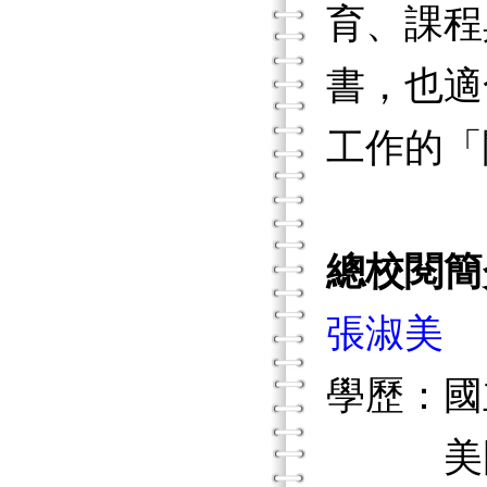
育、課程
書，也適
工作的「
總校閱簡
張淑美
學歷：國
美國加州