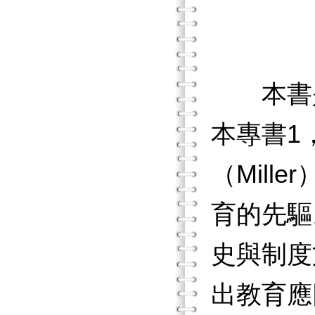
找回
本書是
本專書1
（Mil
育的先驅。
史與制度
出教育應