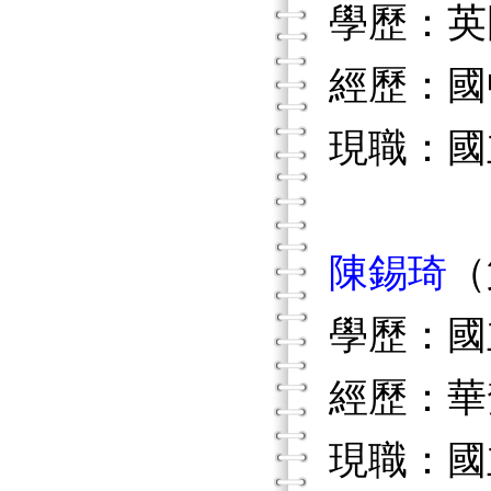
學歷：英
經歷：國
現職：國
陳錫琦
（
學歷：國
經歷：華
現職：國