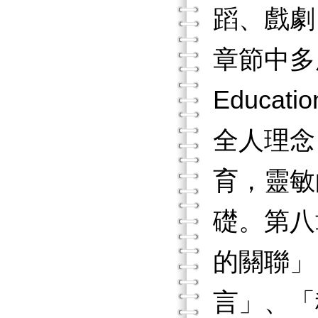
蹈、戲劇
章節中多
Educa
全人理念
育，靈敏
礎。第八
的關聯」
言」、「