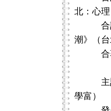
北：心理
合譯《
潮》（台
合著《
《實用
主譯《
學富）
發表生