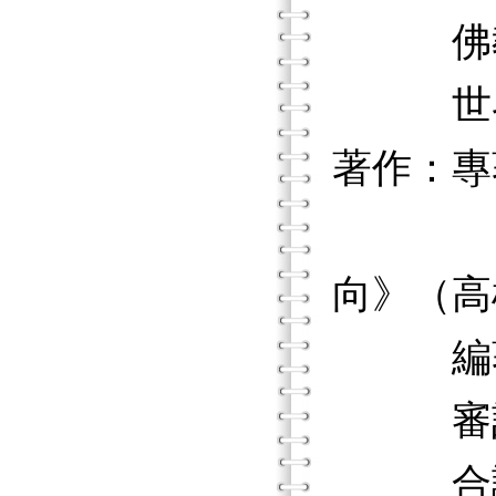
佛教蓮
世界宗
著作：專
《生命
向》（高
編著《
審訂《
合譯《