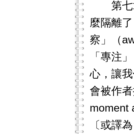
第七章
麼隔離了
察」（a
「專注」
心，讓我們
會被作者提
momen
〔或譯為