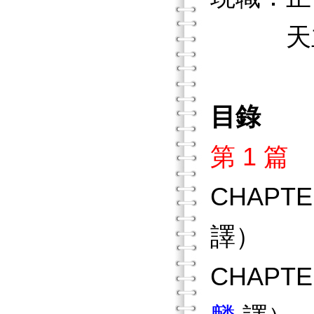
天主教
目錄
第 1 
CHAP
譯）
CHAP