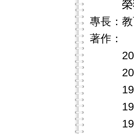
榮獲教
專長：教
著作：
200
200
199
1998
199