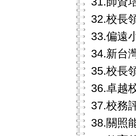
31.師
32.校
33.偏
34.新
35.校
36.卓
37.校
38.關