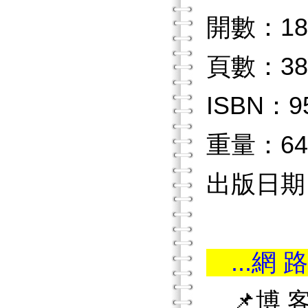
開數：18
頁數：38
ISBN：9
重量：64
出版日期：2
...網 路
📌博 客