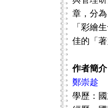
章，分為
「彩繪生
佳的「著
作者簡介
鄭崇趁
學歷：國