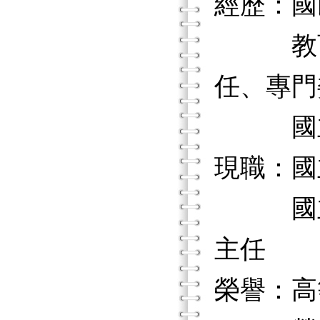
經歷：國
教育部
任、專門
國立台
現職：國
國立台
主任
榮譽：高