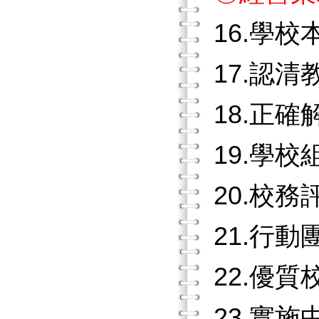
16.學校
17.認
18.正
19.學
20.校
21.行
22.優
23.實