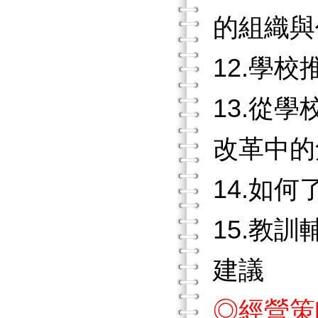
的組織與
12.學
13.從
改革中的
14.如
15.教
建議
◎經營策