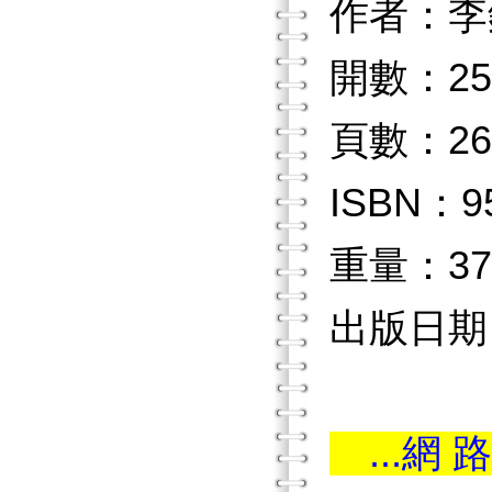
作者：李
開數：25
頁數：26
ISBN：9
重量：37
出版日期：
...網 路