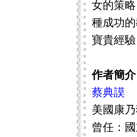
女的策略
種成功的
寶貴經驗
作者簡介
蔡典謨
美國康乃
曾任：國