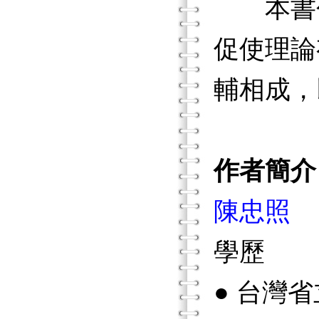
本書包
促使理論
輔相成，
作者簡介
陳忠照
學歷
● 台灣