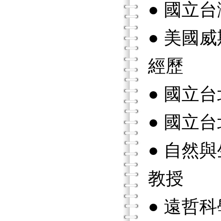
● 國立
● 美國
經歷
● 國立
● 國立
● 自然
教授
● 遠哲