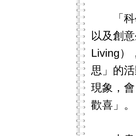
「科學
以及創意生活
Livi
思」的活
現象，會
歡喜」。