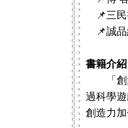
📌三民
📌誠品
書籍介紹
「創造
過科學遊
創造力加