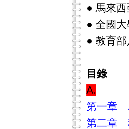
● 馬來
● 全國
● 教育
目錄
A.
第一章 
第二章 