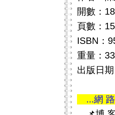
開數：18
頁數：15
ISBN：9
重量：33
出版日期：
...網 路
📌博 客