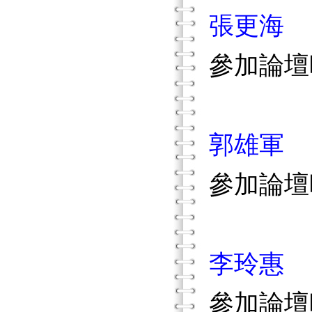
張更海
參加論壇
郭雄軍
參加論壇
李玲惠
參加論壇