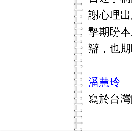
謝心理出
摯期盼本
辯，也期
潘慧玲
寫於台灣