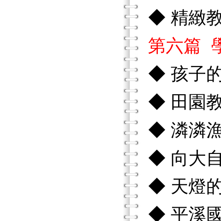
◆ 精緻
第六篇 
◆ 孩子
◆ 田園
◆ 潾潾
◆ 向大
◆ 天燈
◆ 平溪