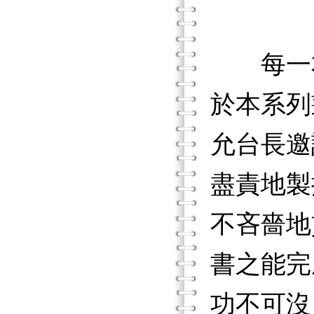
每一本
於本系列
允台長邀
盡責地製
不吝嗇地
書之能完
功不可沒