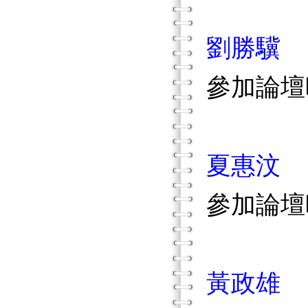
劉勝驥
參加論壇
夏惠汶
參加論壇
黃政雄