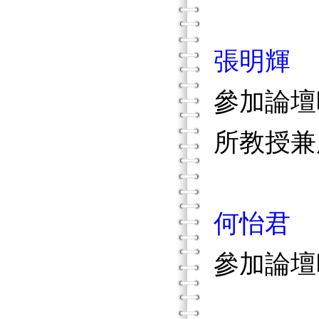
張明輝
參加論壇
所教授兼
何怡君
參加論壇