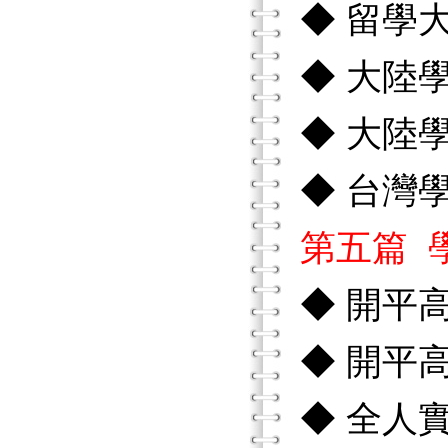
◆ 留學
◆ 大陸
◆ 大陸
◆ 台灣
第五篇 
◆ 開平
◆ 開平
◆ 全人