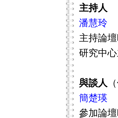
主持人
潘慧玲
主持論壇
研究中心
與談人
（
簡楚瑛
參加論壇