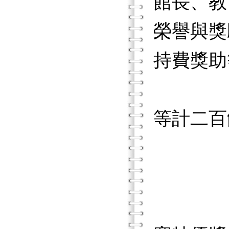
館長、教
榮譽與獎
持費獎助
發表學
等計二百
教育
考試
台灣區