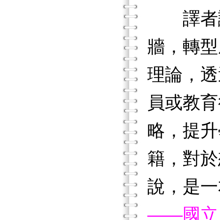
譯者
牆，轉型
理論，透
員或教育
略，提升
籍，對於
說，是一
——國立