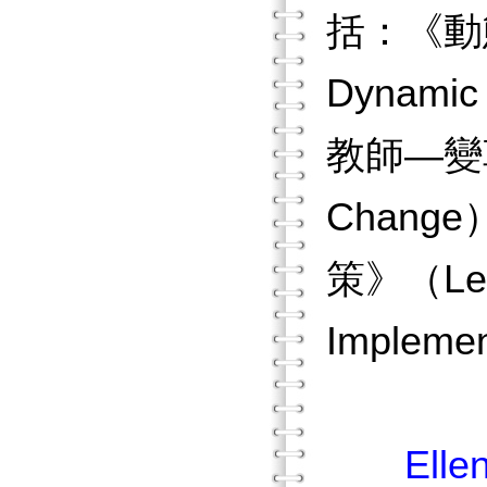
括：《動態
Dynamic
教師—變革領
Chan
策》（Lead
Implemen
Elle