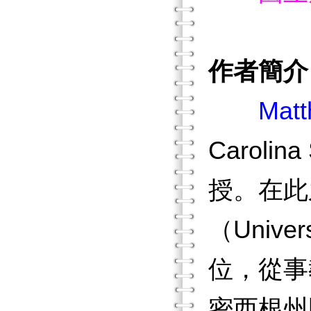
作者簡介
Matt
Caroli
授。在此
（Univer
位，從事
密西根州