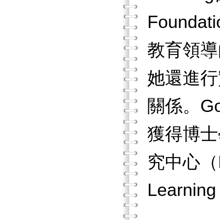
Foun
教育領導
她還進行
關係。Gol
獲得博士
究中心（Nat
Learnin