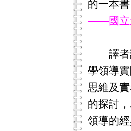
的一本書
——國立
譯者
學領導實
思維及實
的探討，
領導的經