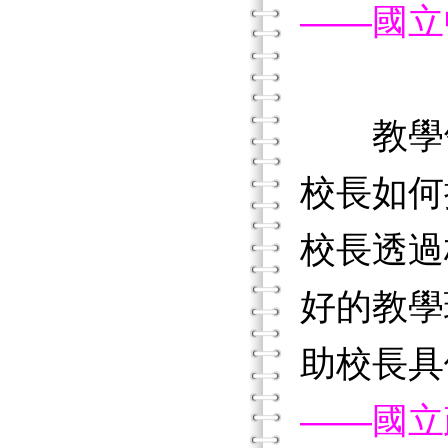
——國立
教學
校長如何
校長透過
好的教學
助校長具
——國立