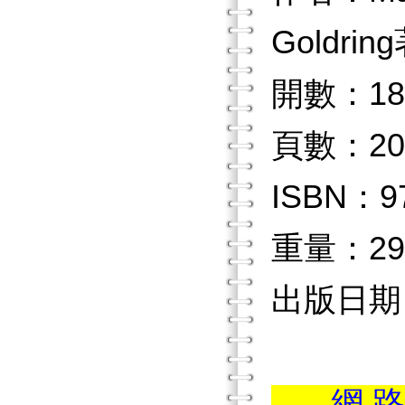
Goldr
開數：18
頁數：20
ISBN：97
重量：29
出版日期：2
...網 路