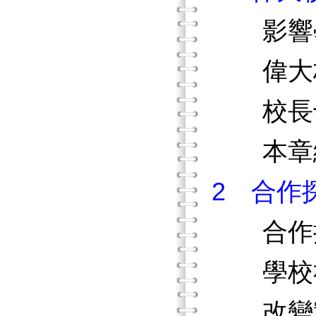
影響學
偉大
校長十
本章
2 合作
合作探
學校社
改變實