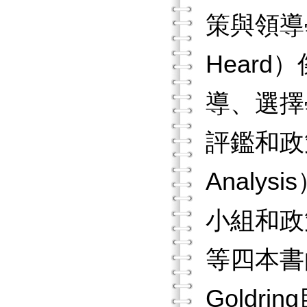
策與領導
Hear
導、選擇
評鑑和政策分析
Anal
小組和政策論
等四本書
Goldr