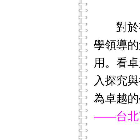
對於
學領導的
用。看卓
入探究與
為卓越的
——台北