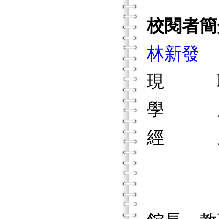
校閱者簡
林新發
現 職
學 歷
經 歷
國立
國立台