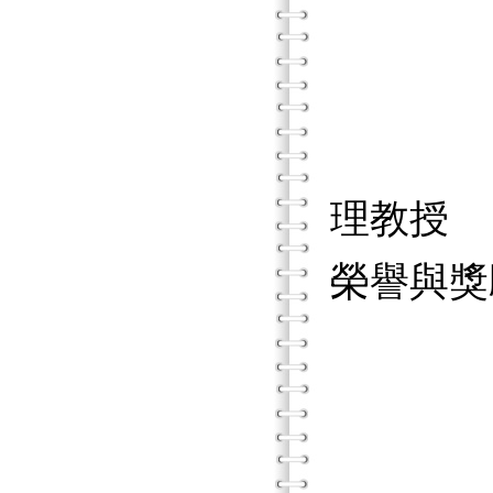
苗栗
苗栗
國立
理教授
榮譽與獎
全國
全國
教育