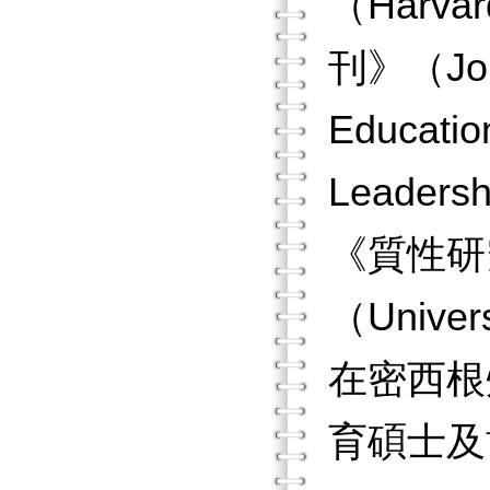
（Harva
刊》（Jour
Educat
Leader
《質性研究
（Unive
在密西根州立
育碩士及