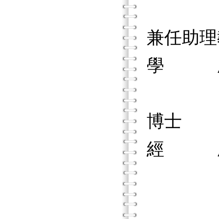
國立
兼任助理
學 歷：
國立
博士
經 歷
苗栗
苗栗