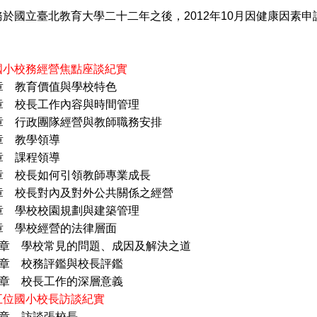
國立臺北教育大學二十二年之後，2012年10月因健康因素申
國小校務經營焦點座談紀實
章 教育價值與學校特色
章 校長工作內容與時間管理
章 行政團隊經營與教師職務安排
章 教學領導
章 課程領導
章 校長如何引領教師專業成長
章 校長對內及對外公共關係之經營
章 學校校園規劃與建築管理
章 學校經營的法律層面
 章 學校常見的問題、成因及解決之道
 章 校務評鑑與校長評鑑
 章 校長工作的深層意義
五位國小校長訪談紀實
 章 訪談張校長