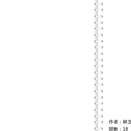
作者：林
開數：18