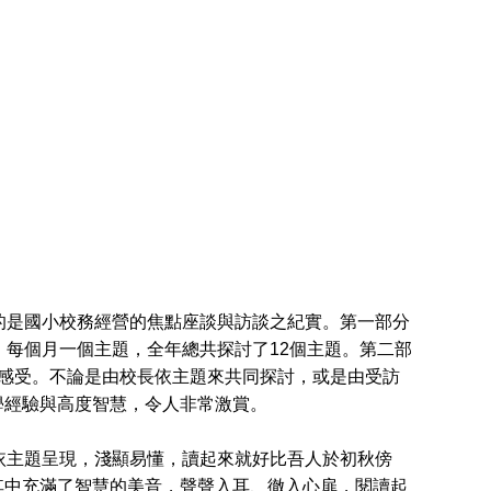
是國小校務經營的焦點座談與訪談之紀實。第一部分
，每個月一個主題，全年總共探討了12個主題。第二部
感受。不論是由校長依主題來共同探討，或是由受訪
學經驗與高度智慧，令人非常激賞。
主題呈現，淺顯易懂，讀起來就好比吾人於初秋傍
其中充滿了智慧的美音，聲聲入耳、徹入心扉，閱讀起