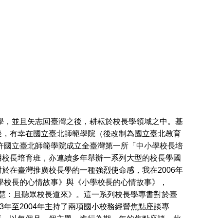
學，並且矢志回臺灣之後，耕耘於校長學領域之中。基
後，有幸在國立臺北師範學院（後改制為國立臺北教育
准許國立臺北師範學院成立全臺灣第一所「中小學校長培
用校長培育班，亦連續多年舉辦一系列大型的校長學國
於在臺灣推廣校長學的一種強烈使命感，我在2006年
中學校長的心情故事》與《小學校長的心情故事》，
與智慧：且聽眾校長道來》。這一系列校長學專書對於臺
3年至2004年主持了兩項國小校務經營焦點座談專