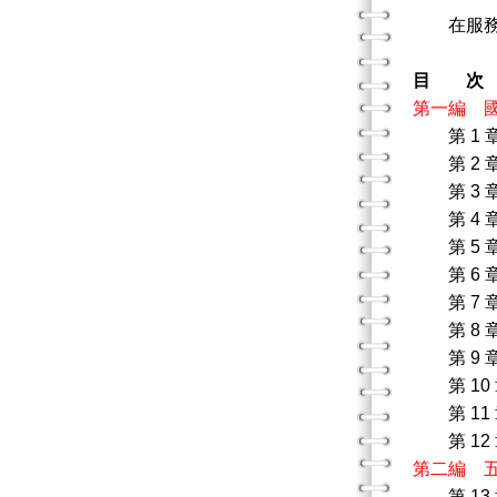
在服務於
目 次
第一編 
第 1 
第 2 
第 3 
第 4 
第 5 
第 6 
第 7 
第 8 
第 9 
第 10
第 11
第 12
第二編 
第 13