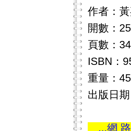
作者：黃
開數：25
頁數：34
ISBN：9
重量：45
出版日期：
...網 路