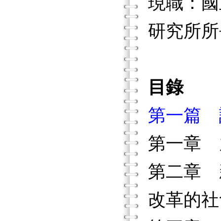
現職：國
研究所所
目錄
第一篇 
第一章 
第二章 
改革的社