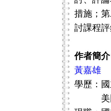
措施；第
討課程評
作者簡介
黃嘉雄
學歷：國
美國北