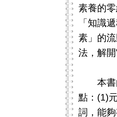
素養的零
「知識遞
素」的流
法，解開
本書的
點：(1
詞，能夠