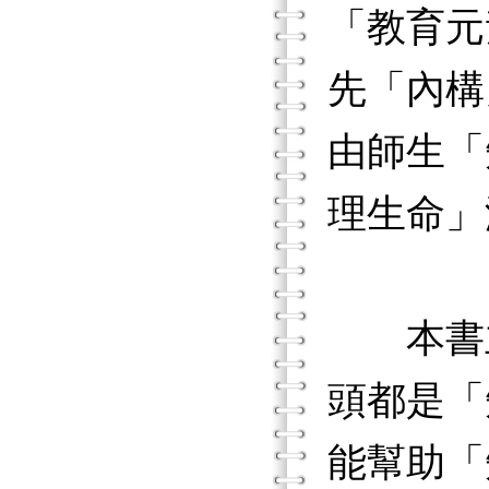
「教育元
先「內構
由師生「
理生命」
本書主
頭都是「
能幫助「