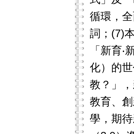
循環，全
詞；(7
「新育‧
化）的世
教？」，
教育、創
學，期待