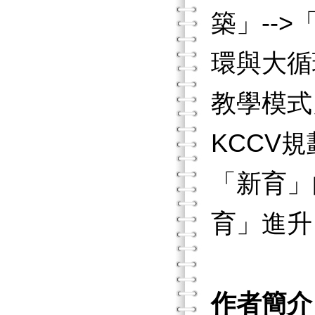
築」--
環與大循
教學模式
KCCV
「新育」
育」進升
作者簡介