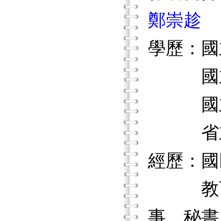
鄭崇趁
學歷：國
國立高
國立臺
省立臺
經歷：國
教育部行
事、秘書