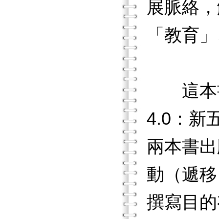
展脈絡，
「教育」
這本書
4.0：
兩本書出
動（遞移
撰寫目的