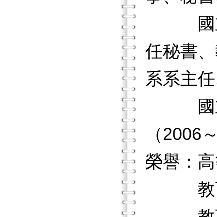
國立臺
任秘書、
系系主任
國立臺
（2006
榮譽：高
教育部1