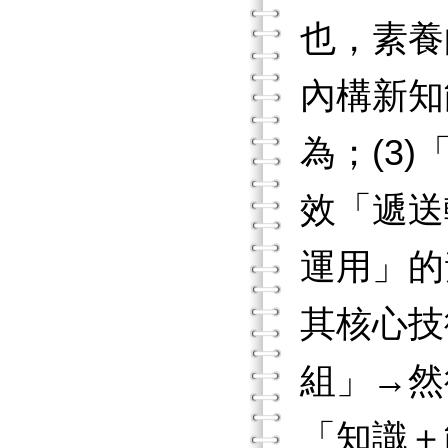
也，素養
內構新知
為；(3
效「遞送
運用」的
其核心技
組」→然
「知識＋