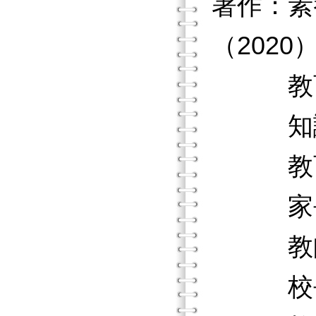
著作：素
（2020
教育4.
知識教育
教育經
家長教
教師學
校長學