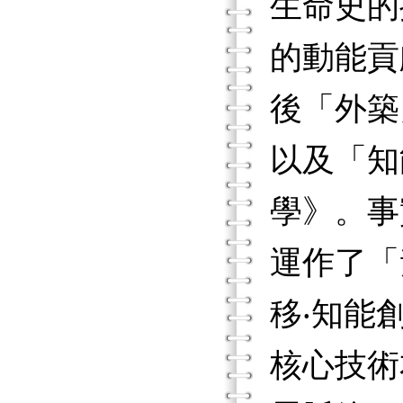
生命史的
的動能貢
後「外築
以及「知
學》。事
運作了「
移‧知能
核心技術