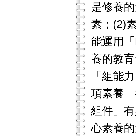
是修養的
素；(2
能運用「
養的教育
「組能力
項素養」
組件」有
心素養的