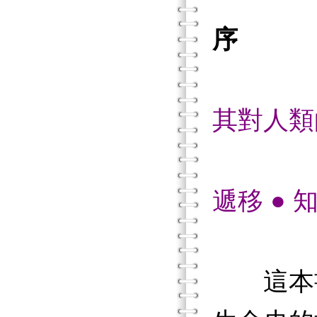
序
其對人類
元
遞移 ● 
這本書