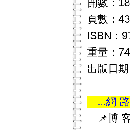
開數：18
頁數：43
ISBN：97
重量：74
出版日期：2
...網 路
📌博 客