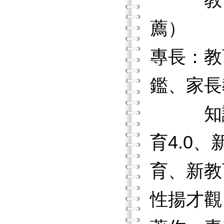
教育部木
薦）
專長：教
鑑、家長
知識教
育4.0
育、新教
性揚才觀