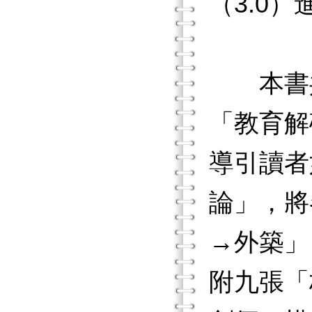
（3.0
本書共
「教育解
導引讀者
論」，將
→外築」
附九張「