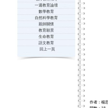
一週教育論壇
數學教育
自然科學教育
親師關懷
教育願景
生命教育
語文教育
回上一頁
作者：楊