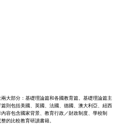
兩大部分：基礎理論篇和各國教育篇。基礎理論篇主
育篇則包括美國、英國、法國、德國、澳大利亞、紐西
章內容包含國家背景、教育行政／財政制度、學校制
完整的比較教育研讀書籍。