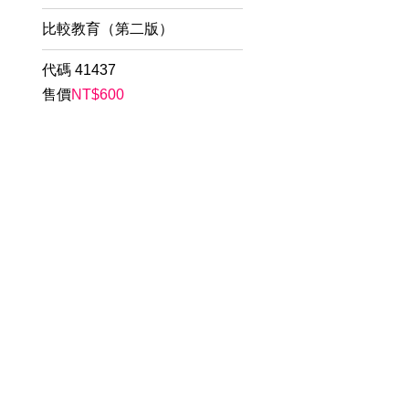
比較教育（第二版）
代碼
41437
售價
NT$
600