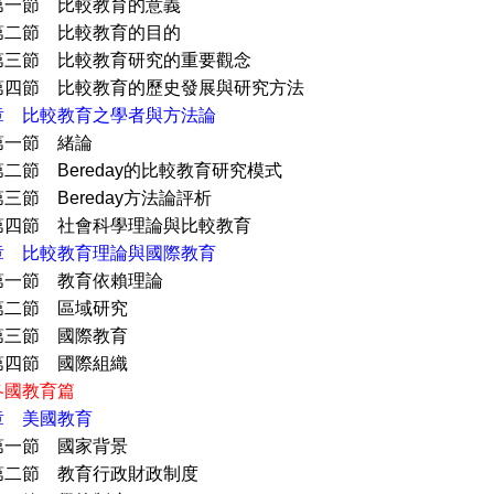
 比較教育的意義
 比較教育的目的
 比較教育研究的重要觀念
 比較教育的歷史發展與研究方法
章 比較教育之學者與方法論
節 緒論
Bereday的比較教育研究模式
Bereday方法論評析
 社會科學理論與比較教育
章 比較教育理論與國際教育
 教育依賴理論
 區域研究
 國際教育
 國際組織
各國教育篇
章 美國教育
 國家背景
 教育行政財政制度