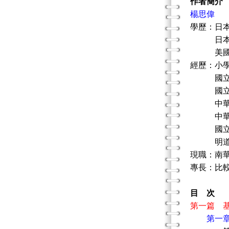
作者簡介
楊思偉
學歷：日
日本京
美國紐約
經歷：小
國立臺灣
國立臺灣
中華民國
中華民國
國立臺
明道大
現職：南
專長：比
目 次
第一篇 
第一