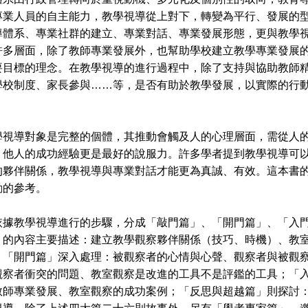
專業人員的自主能力，教學視導從上對下，轉變為平行、發展的
導體系、專業社群的建立、專業對話、專業發展形態，更與教學
許多層面，除了教師專業發展外，也幫助學校建立教學專業發展
要目標的理念。在教學視導的進行過程中，除了支持與協助教師
學校制度、家長參與……等，是否有助於教學發展，以實際的行
對象是完整的個體，其推動會觸及人的心理層面，需從人的
，他人的成功經驗更是最好的說服力。許多學者提到教學視導可
的夥伴關係，教學視導與專業對話才能更為真誠、有效。這本書
動的參考。
教學視導進行的步驟，分成「敲門篇」、「開門篇」、「入門
」的內容主要描述：建立教學觀察夥伴關係（技巧、時機）、教
；「開門篇」深入處理：被觀察者的心情與心聲、觀察者與被觀
觀察者衝突的問題、教室觀察是改進的工具不是評鑑的工具；「
教師專業發展、教室觀察的成功案例；「反思與超越篇」則探討