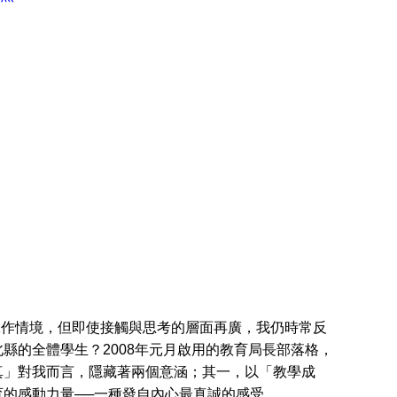
工作情境，但即使接觸與思考的層面再廣，我仍時常反
縣的全體學生？2008年元月啟用的教育局長部落格，
真」對我而言，隱藏著兩個意涵；其一，以「教學成
的感動力量──一種發自內心最真誠的感受。