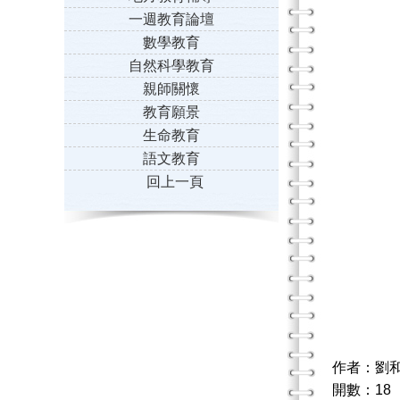
一週教育論壇
數學教育
自然科學教育
親師關懷
教育願景
生命教育
語文教育
回上一頁
作者：劉
開數：18