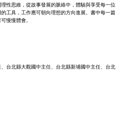
開理性思維，從故事發展的脈絡中，體驗與享受每一位
用的工具，工作應可朝向理想的方向進展。書中每一篇
者可慢慢體會。
、台北縣大觀國中主任、台北縣新埔國中主任、台北