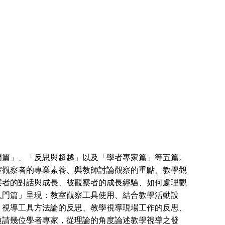
篇」、「反思與超越」以及「學者專家篇」等五篇。
室觀察者的專業素養、與教師討論觀察的重點、教學觀
察者的對話與成長、被觀察者的成長經驗、如何處理觀
入門篇」呈現：教室觀察工具使用、結合教學活動設
：視導工具方法論的反思、教學視導現場工作的反思、
邀請幾位學者專家，從理論的角度論述教學視導之發