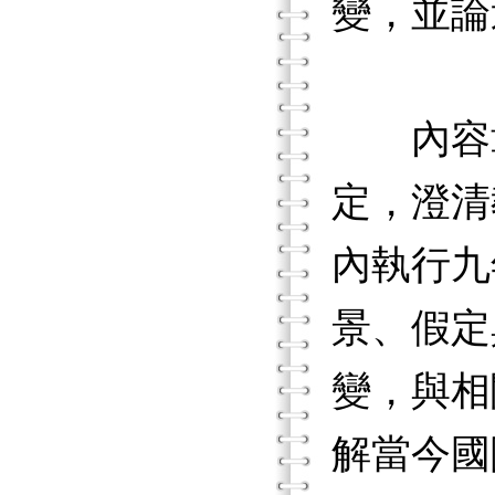
變，並論
內容章
定，澄清
內執行九
景、假定
變，與相
解當今國