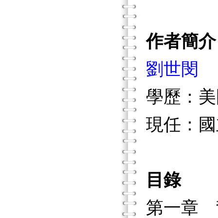
作者簡介
劉世閔
學歷：美
現任：國
目錄
第一章 