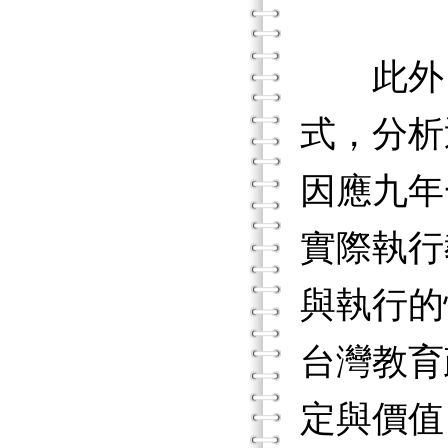
此外，
式，分析
因應九年
實際執行
與執行的
台灣教育
定與價值