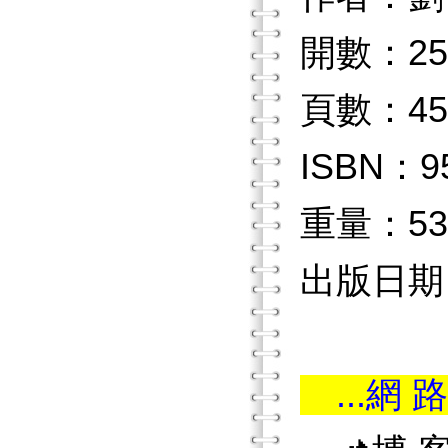
開數：25
頁數：45
ISBN：9
重量：53
出版日期：2
...網 路