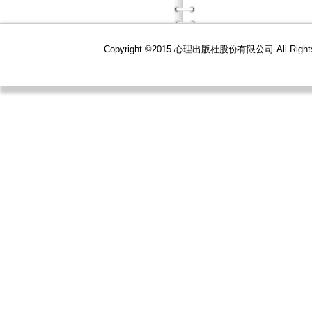
Copyright ©2015 心理出版社股份有限公司 All R