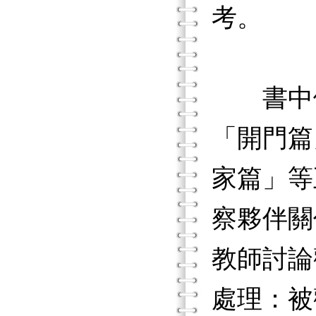
考。
書中依
「開門篇
家篇」等
察夥伴關
教師討論
處理：被