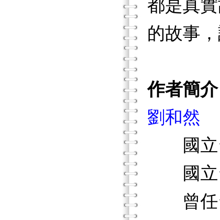
都是真實
的故事，
作者簡介
劉和然
國立台
國立台
曾任台