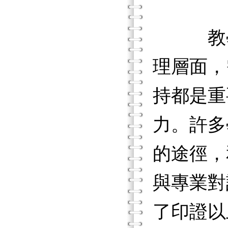
教學視
理層面，
持都是重
力。許多
的途徑，
與專業對
了印證以