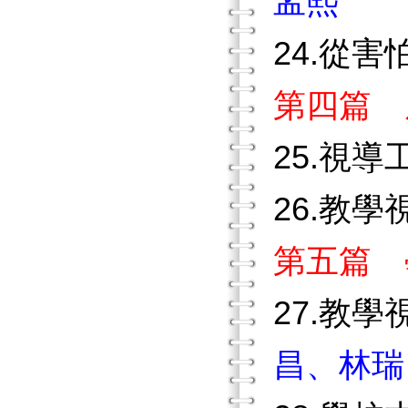
孟熙
24.從
第四篇 
25.視
26.教
第五篇 
27.教
昌、林瑞