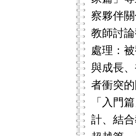
察夥伴關
教師討論
處理：被
與成長、
者衝突的
「入門篇
計、結合