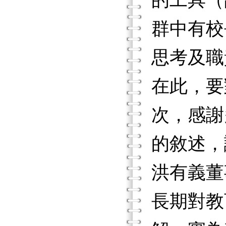
的工具（
群中有校
思考及職
在此，要
次，感謝
的敘述，
洪有義董
長期對教