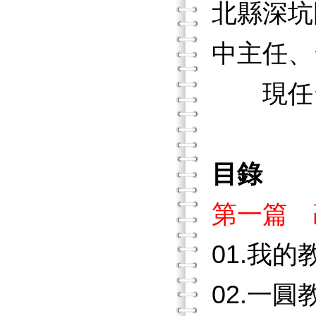
北縣深坑
中主任、
現任台
目錄
第一篇 
01.我
02.一