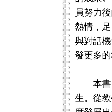
員努力後
熱情，足
與對話機
發更多的
本書《
生。從教