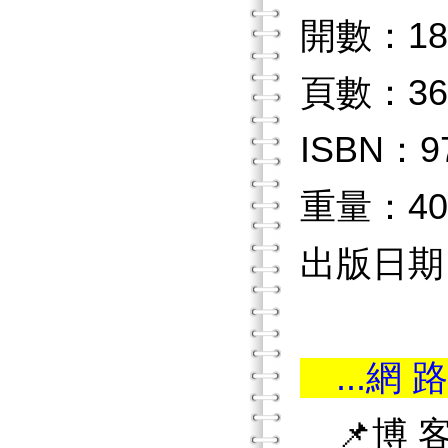
開數：18
頁數：36
ISBN：97
重量：40
出版日期：2
...網 路
📌博 客