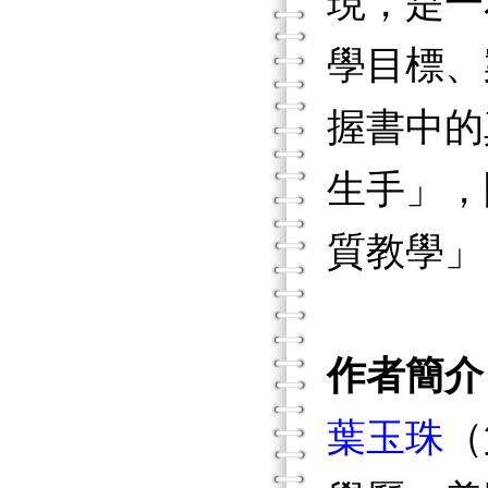
現，是一
學目標、
握書中的
生手」，
質教學」
作者簡介
葉玉珠
（