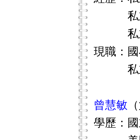
私立經
私立中
現職：國
私立輔
曾慧敏
（
學歷：國