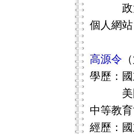
政大出
個人網站
高源令
（
學歷：國
美國印地安
中等教育
經歷：國