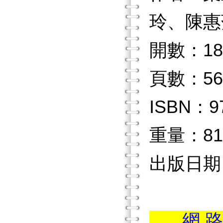
玲、陳惠
開數：18
頁數：56
ISBN：97
重量：81
出版日期：2
...網 路