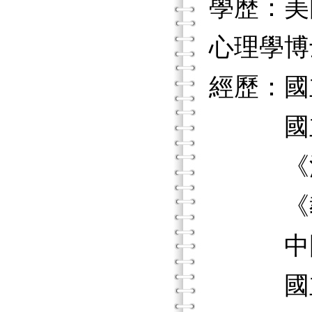
學歷：美國維
心理學博
經歷：國
國立政
《測驗
《教育
中國測
國立中