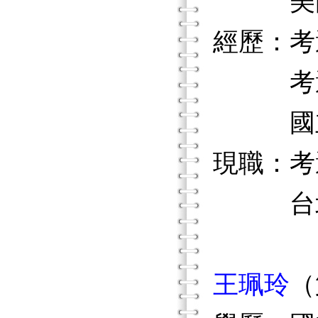
美國印
經歷：考
考選部
國立台
現職：考
台北市
王珮玲
（