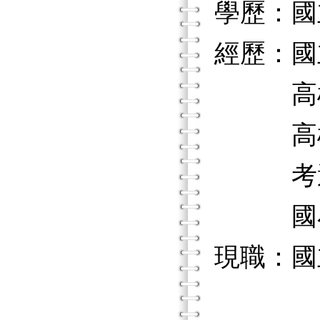
學歷：國
經歷：國
高雄市
高雄市
考選
國小
現職：國