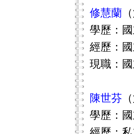
修慧蘭
（
學歷：國
經歷：國
現職：國
陳世芬
（
學歷：國
經歷：私