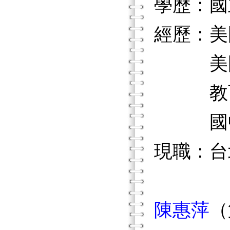
學歷：國
經歷：美
美國
教育部
國中
現職：台
陳惠萍
（