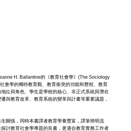
 H. Ballantine的《教育社會學》(The Sociology
章，內容涵蓋教育社會學的獨特教育觀、教育衝突的功能和歷程、教育
的地位與角色、學生是學校的核心、非正式系統與潛在
變遷與教育改革、教育系統的變革與計畫等重要議題，
生關係，同時本書譯者教育學養豐富，譯筆簡明流
生探討教育社會學專題的良書，更適合教育實務工作者