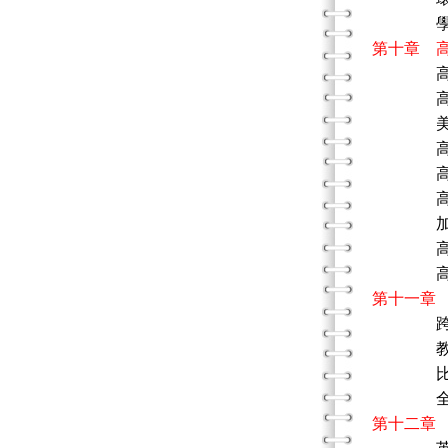
學校系
第十章 
高等教
高等教
美國高
高等教
高等教
高等教
加諸高
高等教
高等教
第十一章
跨文化
教育系
比較教
全球制
第十二章