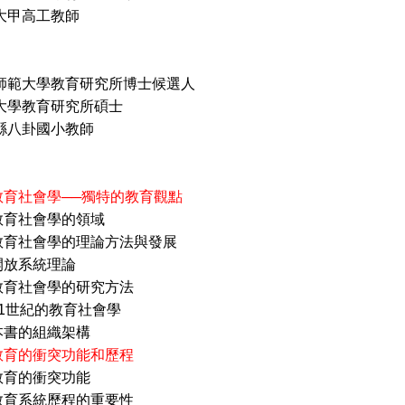
大甲高工教師
化師範大學教育研究所博士候選人
大學教育研究所碩士
縣八卦國小教師
教育社會學──獨特的教育觀點
會學的領域
會學的理論方法與發展
系統理論
會學的研究方法
紀的教育社會學
組織架構
教育的衝突功能和歷程
衝突功能
統歷程的重要性