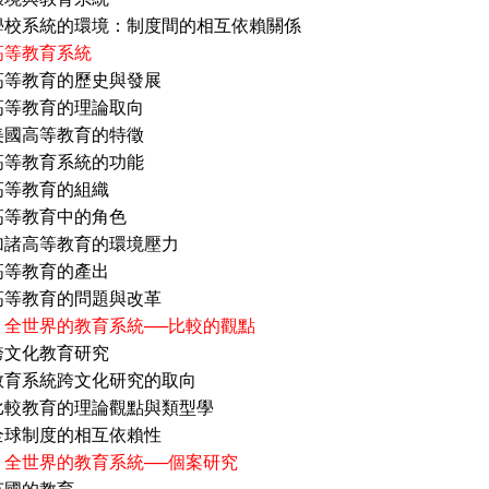
統的環境：制度間的相互依賴關係
高等教育系統
育的歷史與發展
育的理論取向
等教育的特徵
育系統的功能
育的組織
育中的角色
等教育的環境壓力
育的產出
育的問題與改革
 全世界的教育系統──比較的觀點
教育研究
統跨文化研究的取向
育的理論觀點與類型學
度的相互依賴性
 全世界的教育系統──個案研究