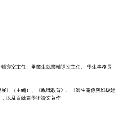
輔導室主任、畢業生就業輔導室主任、 學生事務長
發展》（主編）、《親職教育》、《師生關係與班級經
》，以及百餘篇學術論文著作