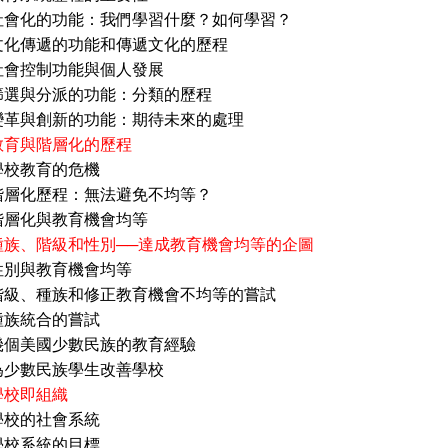
的功能：我們學習什麼？如何學習？
遞的功能和傳遞文化的歷程
制功能與個人發展
分派的功能：分類的歷程
創新的功能：期待未來的處理
教育與階層化的歷程
育的危機
歷程：無法避免不均等？
與教育機會均等
種族、階級和性別──達成教育機會均等的企圖
教育機會均等
種族和修正教育機會不均等的嘗試
合的嘗試
國少數民族的教育經驗
民族學生改善學校
學校即組織
社會系統
統的目標