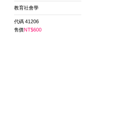
教育社會學
代碼
41206
售價
NT$
600