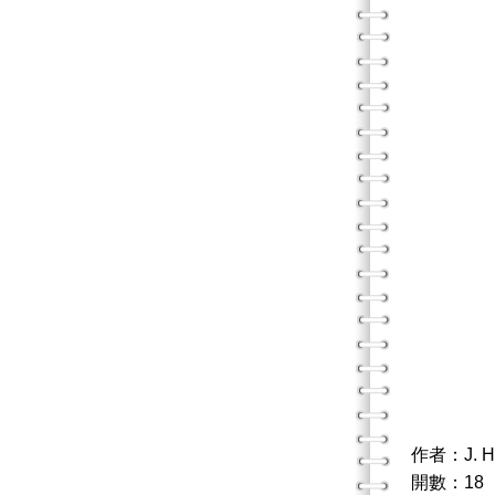
作者：J. 
開數：18