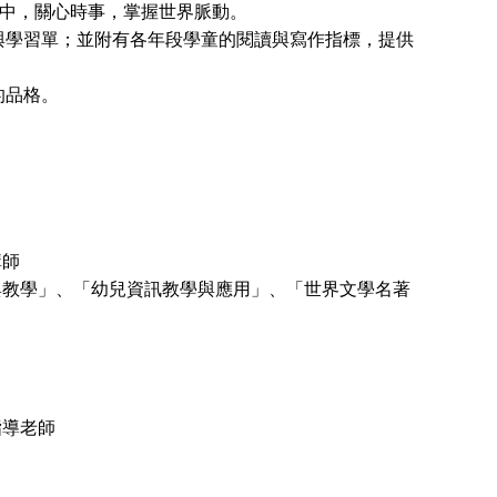
閱讀報紙中，關心時事，掌握世界脈動。
與學習單；並附有各年段學童的閱讀與寫作指標，提供
的品格。
講師
與教學」、「幼兒資訊教學與應用」、「世界文學名著
指導老師