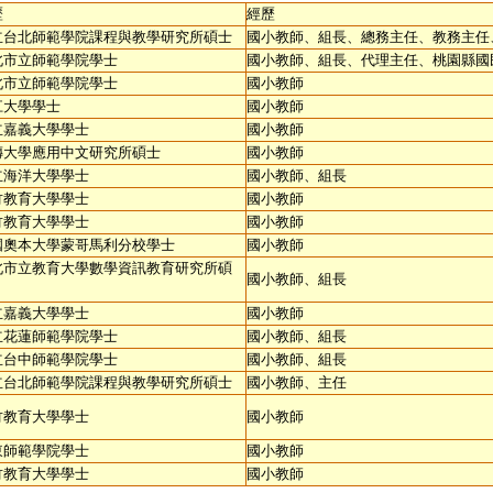
歷
經歷
立台北師範學院課程與教學研究所碩士
國小教師、組長、總務主任、教務主任
北市立師範學院學士
國小教師、組長、代理主任、桃園縣國
北市立師範學院學士
國小教師
江大學學士
國小教師
立嘉義大學學士
國小教師
傳大學應用中文研究所碩士
國小教師
立海洋大學學士
國小教師、組長
竹教育大學學士
國小教師
竹教育大學學士
國小教師
國奧本大學蒙哥馬利分校學士
國小教師
北市立教育大學數學資訊教育研究所碩
國小教師、組長
立嘉義大學學士
國小教師
立花蓮師範學院學士
國小教師、組長
立台中師範學院學士
國小教師、組長
立台北師範學院課程與教學研究所碩士
國小教師、主任
竹教育大學學士
國小教師
東師範學院學士
國小教師
竹教育大學學士
國小教師