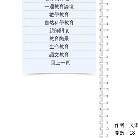
一週教育論壇
數學教育
自然科學教育
親師關懷
教育願景
生命教育
語文教育
回上一頁
作者：吳
開數：18