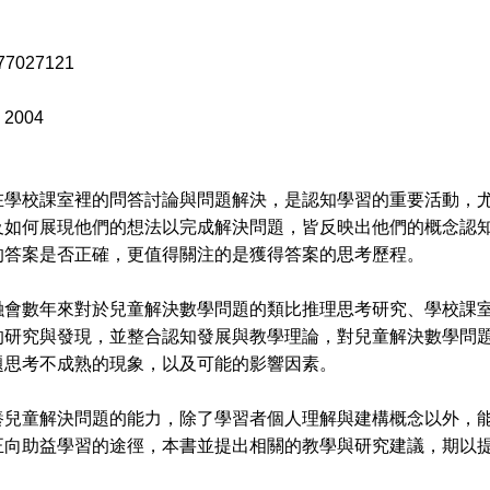
77027121
2004
校課室裡的問答討論與問題解決，是認知學習的重要活動，尤
及如何展現他們的想法以完成解決問題，皆反映出他們的概念認
的答案是否正確，更值得關注的是獲得答案的思考歷程。
數年來對於兒童解決數學問題的類比推理思考研究、學校課室
的研究與發現，並整合認知發展與教學理論，對兒童解決數學問
題思考不成熟的現象，以及可能的影響因素。
童解決問題的能力，除了學習者個人理解與建構概念以外，能
正向助益學習的途徑，本書並提出相關的教學與研究建議，期以