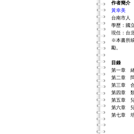
作者簡介
黃幸美
台南市人
學歷：國
現任：台
※本書所
勵。
目錄
第一章 
第二章 
第三章 
第四章 
第五章 
第六章 
第七章 