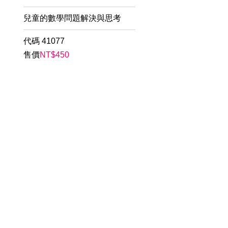
兒童的數學問題解決與思考
代碼
41077
售價
NT$
450