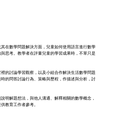
其在數學問題解決方面，兒童如何使用語言進行數學
知與思考。教學者在評量兒童的學習成果時，不單只是
裡的討論學習觀察，以及小組合作解決生活數學問題
題時的問答討論行為、策略與歷程，作描述與分析，討
說明解題想法，與他人溝通、解釋相關的數學概念，
提供教育工作者參考。