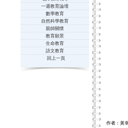
一週教育論壇
數學教育
自然科學教育
親師關懷
教育願景
生命教育
語文教育
回上一頁
作者：黃