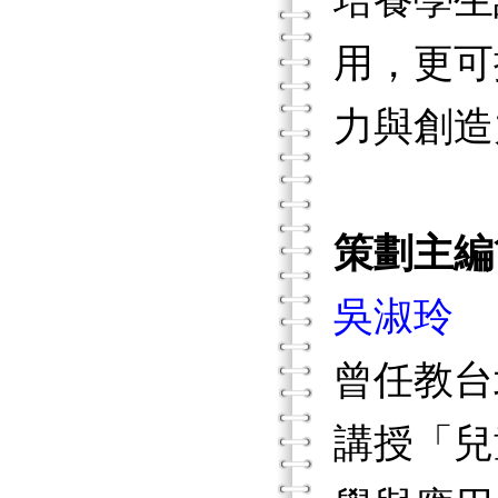
培養學生
用，更可
力與創造
策劃主編
吳淑玲
曾任教台
講授「兒