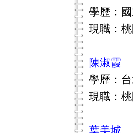
學歷：國
現職：桃
陳淑霞
學歷：台
現職：桃
葉美城