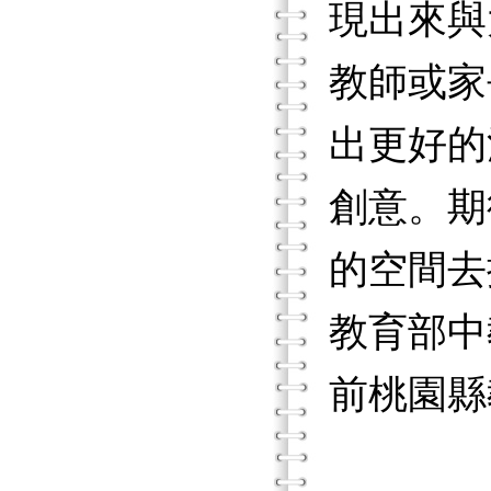
現出來與
教師或家
出更好的
創意。期
的空間去
教育部中
前桃園