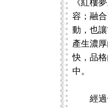
《紅樓夢
容；融合
動，也讓
產生濃厚
快，品格
中。
經過一