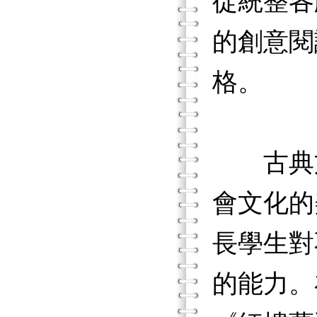
從統整各
的創意閱
格。
古典文
會文化的
長學生對
的能力。