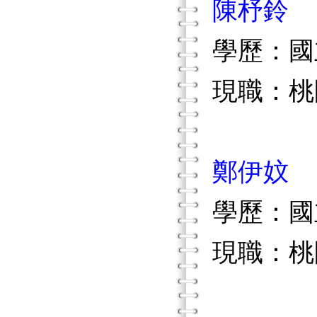
陳杼鈴
學歷：國
現職：桃
鄭伊妏
學歷：國
現職：桃