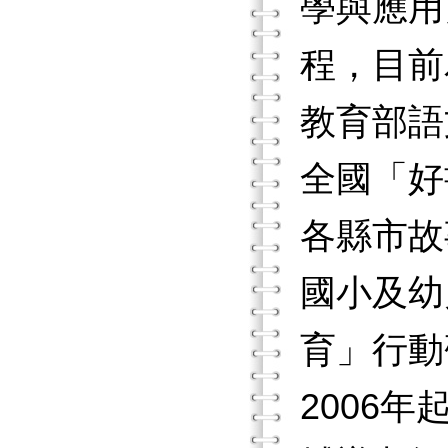
學與應用
程，目前
教育部語
全國「好
各縣市故
國小及幼
育」行動
2006