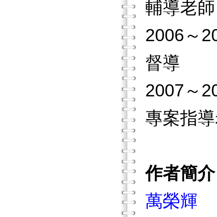
輔導老師
2006
督導
2007
專案指導
作者簡介
萬榮輝