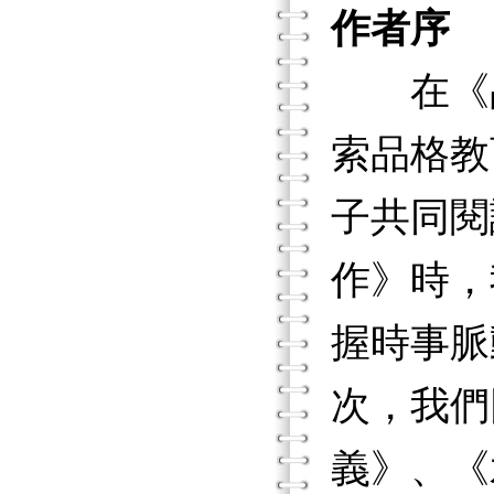
作者序
在《品
索品格教
子共同閱
作》時，
握時事脈
次，我們
義》、《