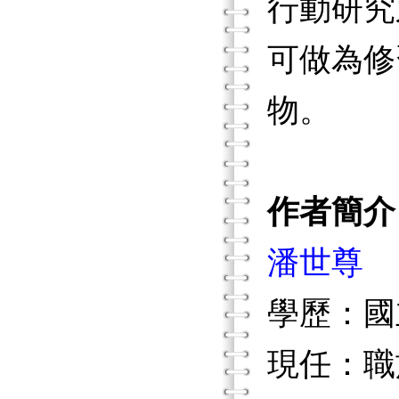
行動研究
可做為修
物。
作者簡介
潘世尊
學歷：國
現任：職