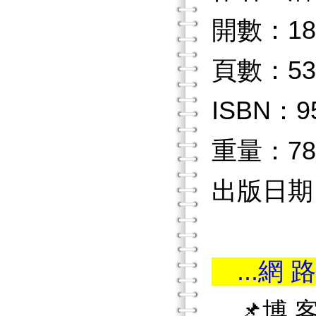
開數：18
頁數：53
ISBN：9
重量：78
出版日期：2
...網 路
📌博 客