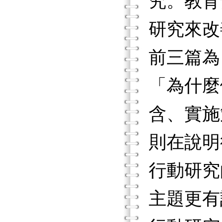
究。教育
研究來改
前三篇為
「為什麼
含、實施
則在說明
行動研究
主題更有