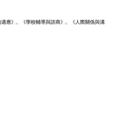
的適應》、《學校輔導與諮商》、《人際關係與溝