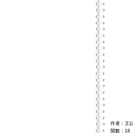
作者：王
開數：18