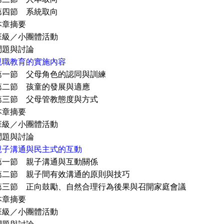
 系統取向
摘要
小團體活動
與討論
親職教育的實施內容
 父母角色的認同與訓練
 孩童的發展與適應
 父母管教態度與方式
摘要
小團體活動
與討論
親子溝通與民主式的互動
 親子溝通與互動關係
 親子間有效溝通的原則與技巧
正向鼓勵、自然合理行為後果與召開家庭會議
摘要
小團體活動