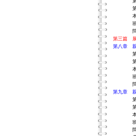
第二節
第三節
本章
班級／
問題
第三篇 
第八章 
第一節
第二節
本章
班級／
問題
第九章 
第一節
第二節
本章
班級／
問題