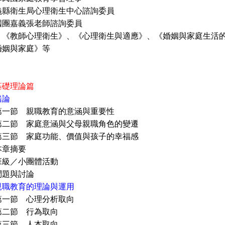
生局心理衛生中心諮詢委員
嘉義張老師諮詢委員
：《教師心理衛生》、《心理衛生與適應》、《婚姻與家庭生活
婚姻與家庭》等
基礎理論篇
緒論
 親職教育的意涵與重要性
 家庭意涵與父母親職角色的變遷
 家庭功能、價值與孩子的幸福感
摘要
小團體活動
與討論
親職教育的理論與運用
 心理分析取向
 行為取向
 人本取向