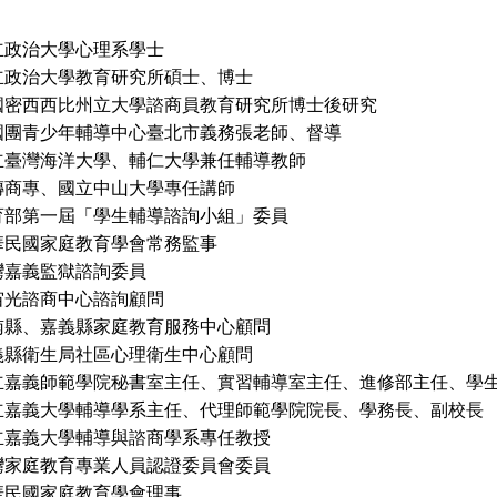
立政治大學心理系學士
大學教育研究所碩士、博士
西比州立大學諮商員教育研究所博士後研究
國團青少年輔導中心臺北市義務張老師、督導
海洋大學、輔仁大學兼任輔導教師
專、國立中山大學專任講師
一屆「學生輔導諮詢小組」委員
國家庭教育學會常務監事
義監獄諮詢委員
諮商中心諮詢顧問
嘉義縣家庭教育服務中心顧問
生局社區心理衛生中心顧問
師範學院秘書室主任、實習輔導室主任、進修部主任、學生
大學輔導學系主任、代理師範學院院長、學務長、副校長
立嘉義大學輔導與諮商學系專任教授
教育專業人員認證委員會委員
國家庭教育學會理事