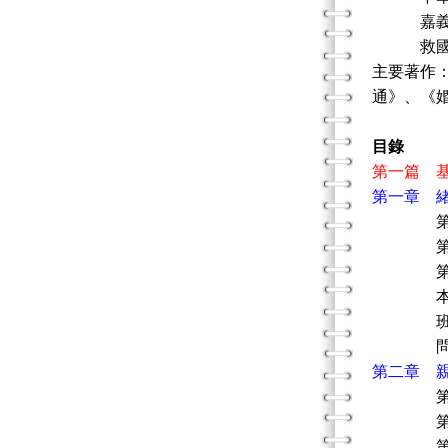
嘉義縣衛
救國團
主要著作
通》、《
目錄
第一篇 
第一章 
第一節
第二節
第三節
本章
班級／
問題
第二章 
第一節
第二節
第三節