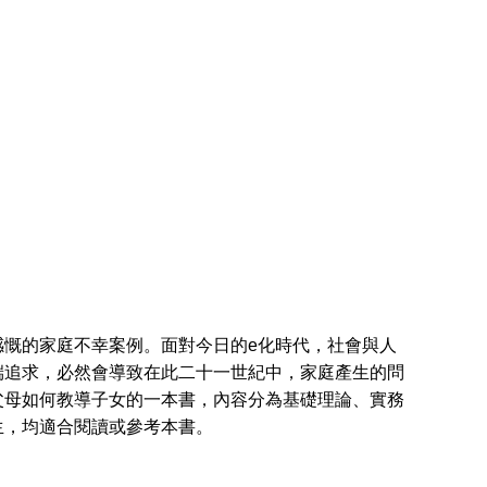
慨的家庭不幸案例。面對今日的e化時代，社會與人
端追求，必然會導致在此二十一世紀中，家庭產生的問
父母如何教導子女的一本書，內容分為基礎理論、實務
生，均適合閱讀或參考本書。