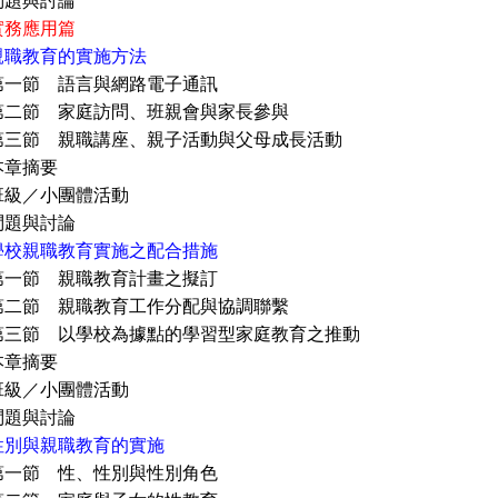
與討論
實務應用篇
親職教育的實施方法
 語言與網路電子通訊
 家庭訪問、班親會與家長參與
 親職講座、親子活動與父母成長活動
摘要
小團體活動
與討論
學校親職教育實施之配合措施
 親職教育計畫之擬訂
 親職教育工作分配與協調聯繫
 以學校為據點的學習型家庭教育之推動
摘要
小團體活動
與討論
性別與親職教育的實施
 性、性別與性別角色