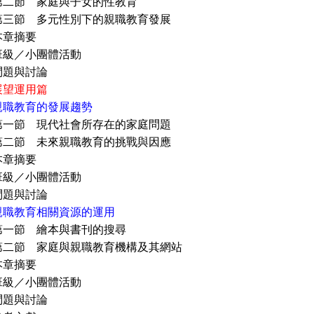
 家庭與子女的性教育
 多元性別下的親職教育發展
摘要
小團體活動
與討論
展望運用篇
親職教育的發展趨勢
 現代社會所存在的家庭問題
 未來親職教育的挑戰與因應
摘要
小團體活動
與討論
親職教育相關資源的運用
 繪本與書刊的搜尋
 家庭與親職教育機構及其網站
摘要
小團體活動
與討論