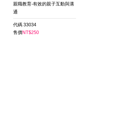
親職教育-有效的親子互動與溝
通
代碼
33034
售價
NT$
250