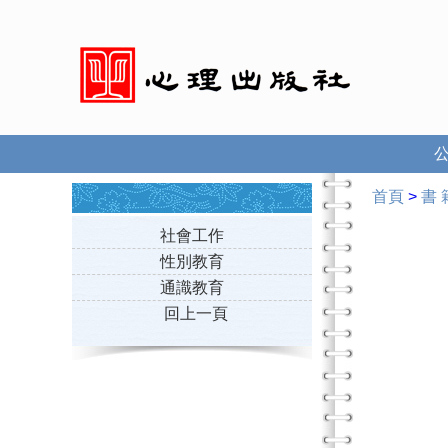
首頁
>
書 
社會工作
性別教育
通識教育
回上一頁