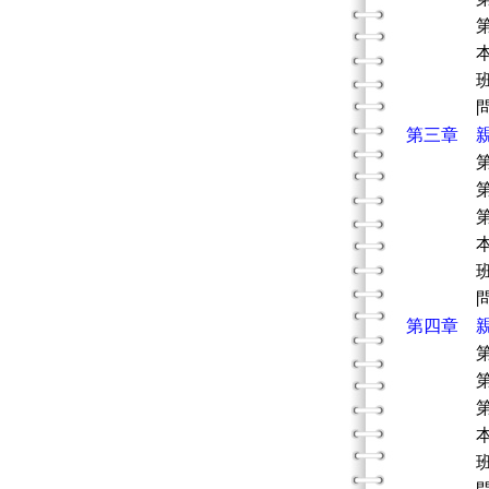
第四節
本章
班級／
問題
第三章 
第一節
第二節
第三節
本章
班級／
問題
第四章 
第一節
第二節
第三節 
本章
班級／