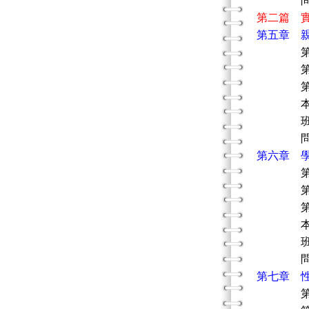
問題
第二篇 
第五章 
第一節
第二節
第三節
本章
班級／
問題
第六章 
第一節
第二節
第三節
本章
班級／
問題
第七章 
第一節