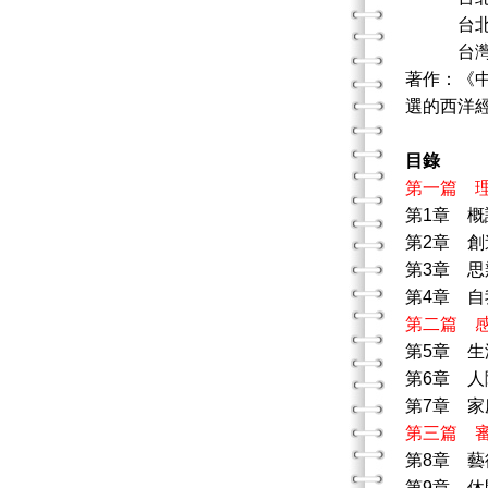
台北縣九
台灣台北
著作：《
選的西洋
目錄
第一篇 
第1章 
第2章 
第3章 
第4章 
第二篇 
第5章 
第6章 
第7章 
第三篇 
第8章 
第9章 