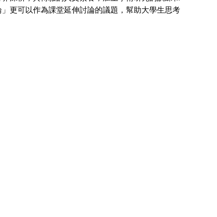
論」更可以作為課堂延伸討論的議題，幫助大學生思考