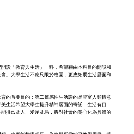
開設「教育與生活」一科，希望藉由本科目的開設和
社會。大學生活不應只限於校園，更應拓展生活層面和
育的首要目的；第二篇感性生活談的是豐富人類情意
審美生活希望大學生提升精神層面的寄託，生活有目
生能推己及人、愛屋及烏，將對社會的關心化為具體的