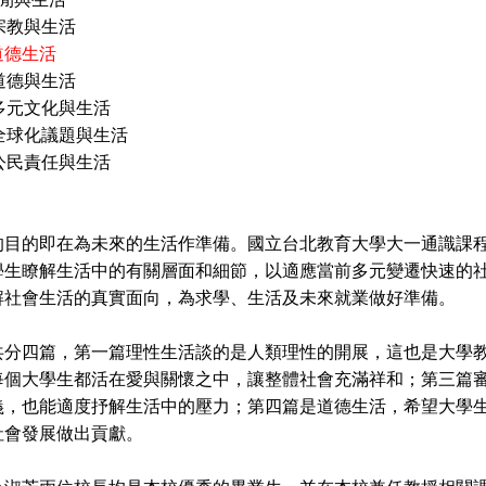
宗教與生活
道德生活
道德與生活
多元文化與生活
全球化議題與生活
公民責任與生活
的即在為未來的生活作準備。國立台北教育大學大一通識課程
學生瞭解生活中的有關層面和細節，以適應當前多元變遷快速的
解社會生活的真實面向，為求學、生活及未來就業做好準備。
四篇，第一篇理性生活談的是人類理性的開展，這也是大學教
每個大學生都活在愛與關懷之中，讓整體社會充滿祥和；第三篇
義，也能適度抒解生活中的壓力；第四篇是道德生活，希望大學
社會發展做出貢獻。