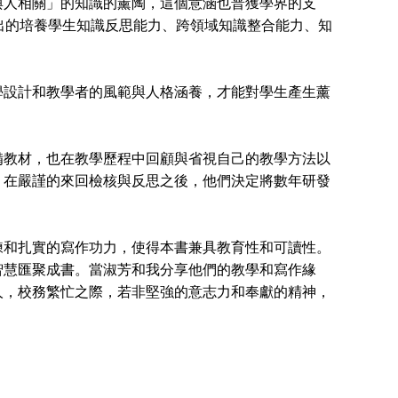
與人相關」的知識的薰陶，這個意涵也普獲學界的支
出的培養學生知識反思能力、跨領域知識整合能力、知
設計和教學者的風範與人格涵養，才能對學生產生薰
教材，也在教學歷程中回顧與省視自己的教學方法以
，在嚴謹的來回檢核與反思之後，他們決定將數年研發
和扎實的寫作功力，使得本書兼具教育性和可讀性。
智慧匯聚成書。當淑芳和我分享他們的教學和寫作緣
人，校務繁忙之際，若非堅強的意志力和奉獻的精神，