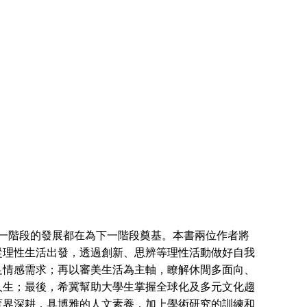
每一階段的發展都在為下一階段奠基。本書兩位作者將
從理性生活出發，透過創新、思辨等理性活動做好自我
足情感需求；再以審美生活為主軸，瞭解休閒多面向、
人生；最後，希冀幫助大學生掌握全球化及多元文化趨
育界深耕，具博雅的人文素養，加上學術研究的訓練和