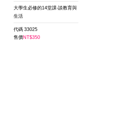
大學生必修的14堂課-談教育與
生活
代碼
33025
售價
NT$
350