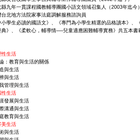
年一貫課程國教輔導團國小語文領域召集人（2003年迄今
地方法院家事法庭調解服務諮詢員
中小學生必讀的國語文》、《專門為小學生精選的品格讀本》、
經典》、《柔軟心，輔導情──兒童適應困難輔導實務》共五本書
理性生活
概論：教育與生活的關係
創造與生活
思辨與生活
自我管理與生活
感性生活
生涯發展與生活
人際溝通與生活
家庭教育與生活
審美生活
藝術與生活
休閒與生活