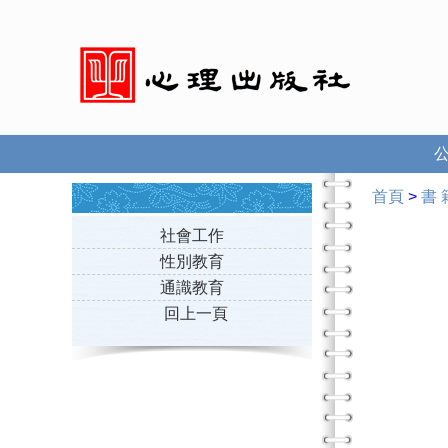
首頁
>
書 
社會工作
性別教育
通識教育
回上一頁