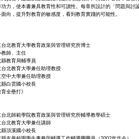
作功力，使本書兼具教育性和可讀性。每章所設計的「問題與討
各面向，提升對教育的敏感度，看到教育實踐的可能性。
立台北教育大學教育政策與管理研究所博士
小教師、主任
教育局輔導員
立台北教育大學兼任助理教授
中大學兼任助理教授
白雲國小校長
教育全壘打》
立台北師範學院教育政策與管理研究所輔導教學碩士
立台北教育大學兼任講師
頂溪國小校長
善校園學生事務與輔導工作輔導團團員（2002年迄今）