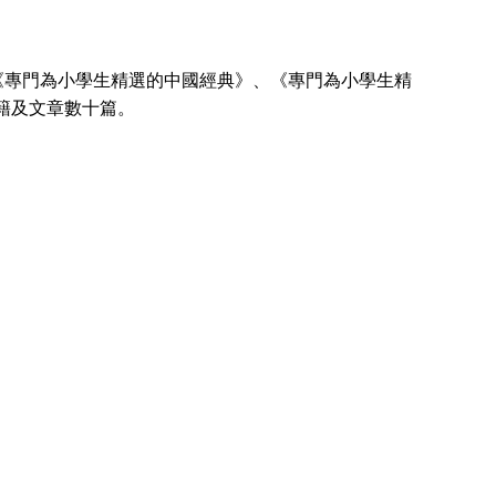
）
《專門為小學生精選的中國經典》、《專門為小學生精
籍及文章數十篇。