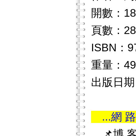
開數：18
頁數：28
ISBN：97
重量：49
出版日期：2
...網 路
📌博 客