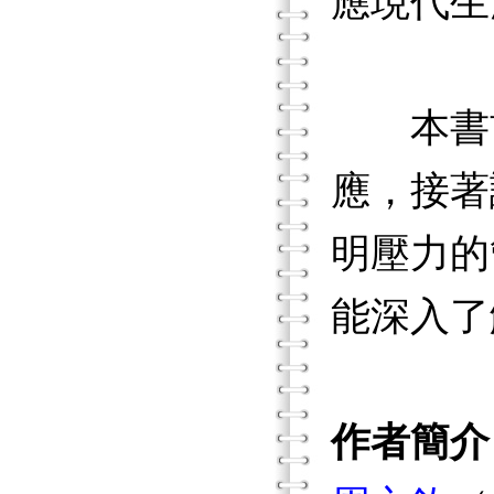
應現代生
本書首
應，接著
明壓力的
能深入了
作者簡介