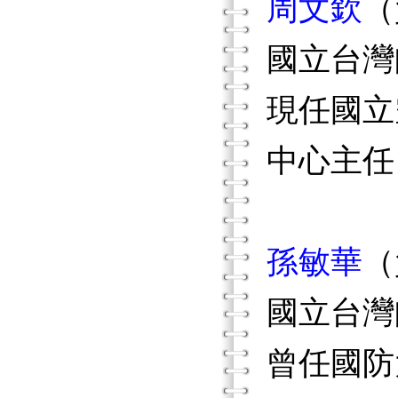
周文欽
（
國立台灣
現任國立
中心主任
孫敏華
（
國立台灣
曾任國防