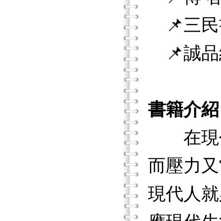
📌三民
📌誠品
書籍介紹
在現代
而壓力又
現代人就