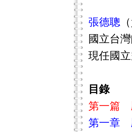
張德聰
（
國立台灣
現任國立
目錄
第一篇 
第一章 