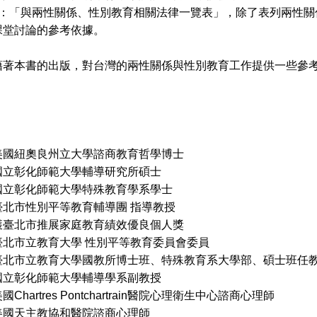
2：「與兩性關係、性別教育相關法律一覽表」，除了表列兩性關
課堂討論的參考依據。
本書的出版，對台灣的兩性關係與性別教育工作提供一些參考
。
美國紐奧良州立大學諮商教育哲學博士
化師範大學輔導研究所碩士
化師範大學特殊教育學系學士
臺北市性別平等教育輔導團 指導教授
市推展家庭教育績效優良個人獎
教育大學 性別平等教育委員會委員
教育大學國教所博士班、特殊教育系大學部、碩士班任
化師範大學輔導學系副教授
tres Pontchartrain醫院心理衛生中心諮商心理師
主教協和醫院諮商心理師