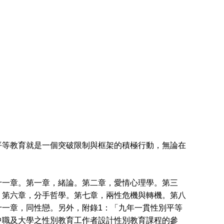
等教育就是一個突破限制與框架的積極行動，無論在
一章。第一章，緒論。第二章，愛情心理學。第三
。第六章，分手哲學。第七章，兩性危機與轉機。第八
一章，同性戀。另外，附錄1：「九年一貫性別平等
中職及大學之性別教育工作者設計性別教育課程的參