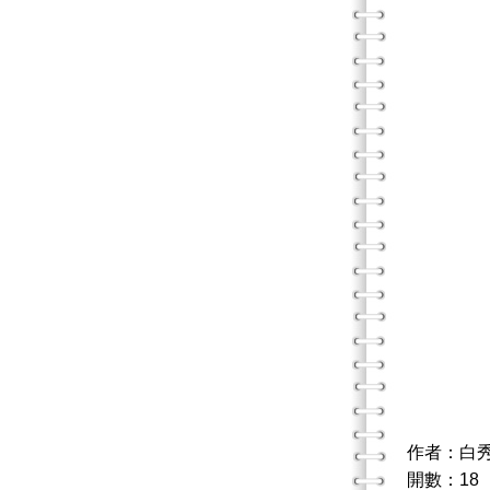
作者：白
開數：18