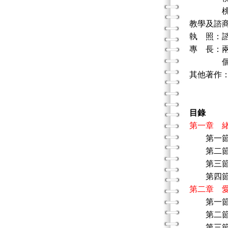
桃園縣
教學及諮
執 照：
專 長：
個別心理
其他著作：
生涯規劃
目錄
第一章 
第一
第二節 
第三節 
第四節 
第二章 
第一
第二節 
第三節