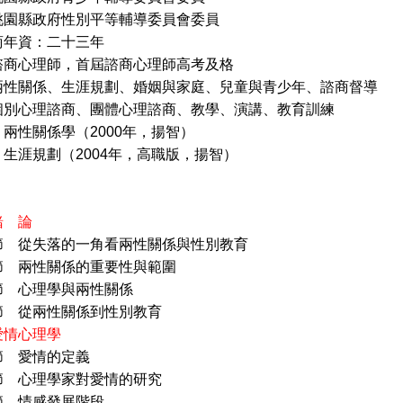
政府性別平等輔導委員會委員
商年資：二十三年
諮商心理師，首屆諮商心理師高考及格
兩性關係、生涯規劃、婚姻與家庭、兒童與青少年、諮商督導
諮商、團體心理諮商、教學、演講、教育訓練
兩性關係學（2000年，揚智）
（2004年，高職版，揚智）
緒 論
節 從失落的一角看兩性關係與性別教育
兩性關係的重要性與範圍
心理學與兩性關係
從兩性關係到性別教育
愛情心理學
節 愛情的定義
心理學家對愛情的研究
 情感發展階段