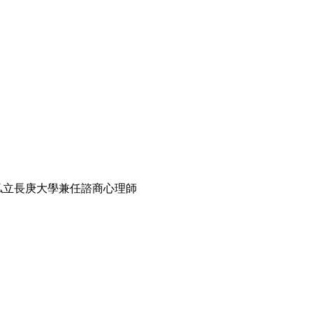
立長庚大學兼任諮商心理師