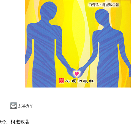
秀玲、柯淑敏著