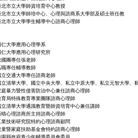
臺北市立大學師資培育中心教授
大學師培中心、心理與諮商系大學部及碩士班任教
立大學學生輔導中心諮商心理師
輔仁大學應用心理學系
學應用心理研究所
救國團專任張老師
任輔導教師
通大學專任諮商老師
大學、國立中央大學、私立中原大學、私立元智大學、私
力暨性侵害防治中心兼任諮商心理師
特殊教育專業團隊諮商心理師
國立清華大學通識教育暨師資培育中心兼任講師
理諮商所主持諮商心理師
術研究院特約心理諮商顧問
家庭扶助基金會特約諮商心理師
政府青少年輔導委員會委員