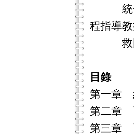
統一企
程指導教
救國團
目錄
第一章 
第二章 
第三章 