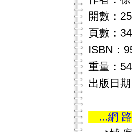
開數：25
頁數：34
ISBN：9
重量：54
出版日期：
...網 路