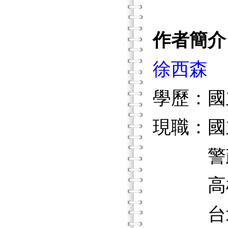
作者簡介
徐西森
學歷：國
現職：國
警政署
高雄晚
台北、