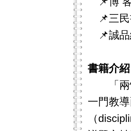
📌博 客
📌三民
📌誠品
書籍介紹
「兩性關
一門教導
（disc