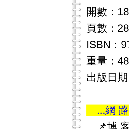
開數：18
頁數：28
ISBN：97
重量：48
出版日期：2
...網 路
📌博 客