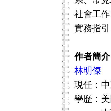
系、常見
社會工作
實務指引
作者簡介
林明傑
現任：中
學歷：美