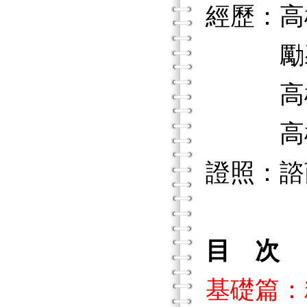
經歷：高
勵馨基
高雄榮
高雄縣
證照：諮
目 次
基礎篇：