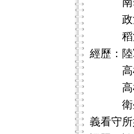
南華大
政治
稻江科
經歷：陸
高雄國
高雄縣
衛生福
義看守所