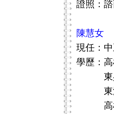
證照：諮
陳慧女
現任：中
學歷：高
東吳大
東海大
高雄市