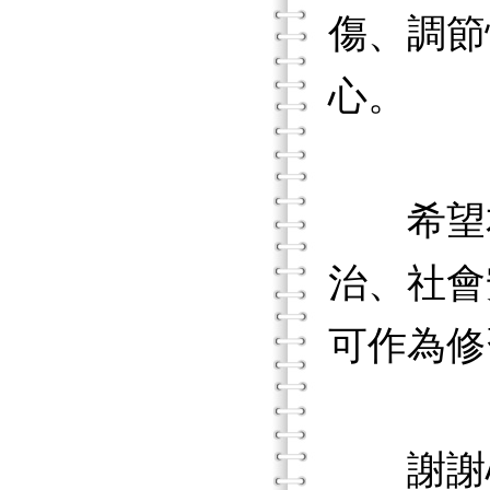
傷、調節
心。
希望本
治、社會
可作為修
謝謝心