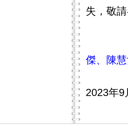
失，敬請
傑、陳慧
2023年