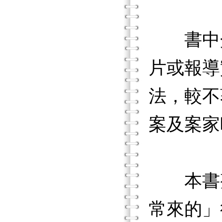
書中介
片或報導
法，較不
案及案家
本書整
常來的」