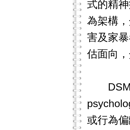
式的精神
為架構，
害及家暴
估面向，
DSM第
psyc
或行為偏