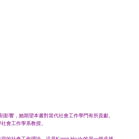
來的深刻影響，她期望本書對當代社會工作學門有所貢獻。
會工作學系教授。
社會工作理論。這是Karen Healy的另一個卓越