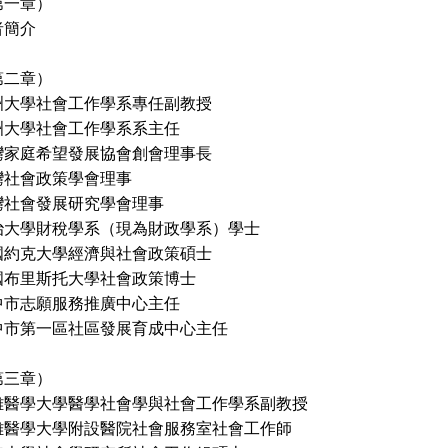
第一章）
者簡介
第二章）
洲大學社會工作學系專任副教授
學社會工作學系系主任
庭希望發展協會創會理事長
會政策學會理事
會發展研究學會理事
治大學財稅學系（現為財政學系）學士
克大學經濟與社會政策碩士
里斯托大學社會政策博士
中市志願服務推廣中心主任
一區社區發展育成中心主任
第三章）
雄醫學大學醫學社會學與社會工作學系副教授
大學附設醫院社會服務室社會工作師