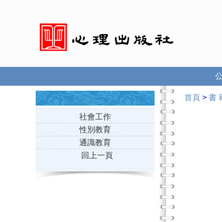
首頁
>
書 
社會工作
性別教育
通識教育
回上一頁