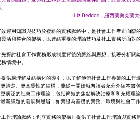
獻。
iz Beddoe，紐西蘭奧克蘭大學
有效運用知識與技巧於複雜的實務脈絡中，是社會工作者正面臨
個靈活和整合的架構，以連結重要的理論技巧及社工實務所面對
探討社會工作實務形成制度背後的脈絡與思想，接著分析關鍵
實務情境中。
供易理解及結構化的導引，以了解他們社會工作專業的工作環
更清楚、更直覺性的結構，能從一開始就向讀者充分介紹本書包
更廣泛的社會工作理論，包括簡短的焦點解決治療和和充權理
最新議題的發展與思辯，如實證為基礎的實務、環境與社會工作
作理論脈絡：創立實務的架構》提供了社會工作理論與實務第