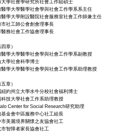
海大學社會學研究所社會工作組碩士
雄醫學大學醫學社會學與社會工作學系系主任
大學附設醫院社會服務室社會工作師兼主任
社工師公會創會理事長
務社會工作協會理事長
第四章）
雄醫學大學醫學社會學與社會工作學系副教授
山大學社會科學博士
雄醫學大學醫學社會學與社會工作學系助理教授
第五章）
國紐約州立大學水牛分校社會福利博士
陽科技大學社會工作系助理教授
Center for Social Research研究助理
金會中區服務中心社工組長
美麗境界關懷之友協會社工
智障者家長協會社工