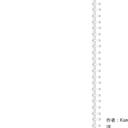
作者：Ka
譯