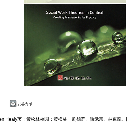
ren Healy著；黃松林校閱；黃松林、劉鶴群、陳武宗、林