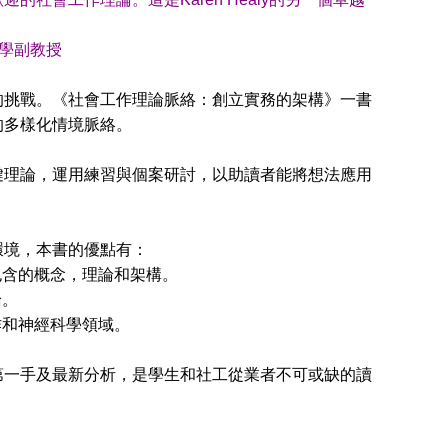
副教授
的挑戰。《社會工作理論脈絡：創立實務的架構》一書
的多樣化情境脈絡。
理論，運用練習與個案研討，以助讀者能將想法應用
境，本書的優點有：
含的概念，理論和架構。
論。
和神經科學領域。
一手及最新分析，是學生和社工從業者不可或缺的讀