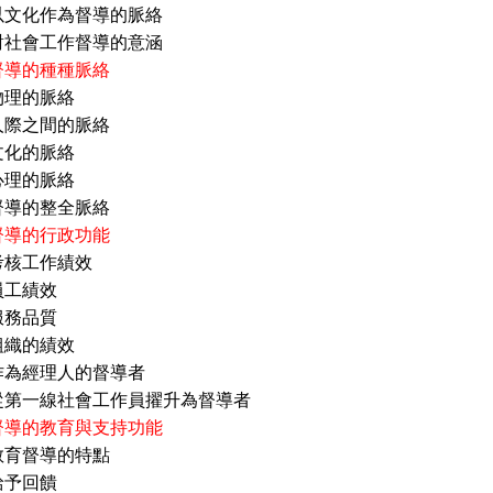
作為督導的脈絡
工作督導的意涵
督導的種種脈絡
物理的脈絡
間的脈絡
的脈絡
的脈絡
整全脈絡
督導的行政功能
考核工作績效
績效
品質
的績效
理人的督導者
線社會工作員擢升為督導者
督導的教育與支持功能
教育督導的特點
回饋