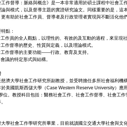
作督導：脈絡與概念》是一本非常適用於碩士課程中社會工作
理論與模式，以及督導主題的實證研究論文。同樣重要的是，這
，更有助於社會工作員、督導者及行政管理者實現與不斷活化他
要特點：
社會工作員的全人觀點，以理性的、有效的及互動的過程，來呈現
社會工作督導的歷史、性質與定義，以及理論模式。
社會工作督導的主要功能——行政、教育及支持。
導會議的特定形式與結構。
者
任慈濟大學社會工作研究所副教授，並受聘擔任多所社會福利機
美國凱斯西儲大學（Case Western Reserve University）應
re）學位。教授科目包括：醫務社會工作、社會工作督導、社會
等。
濟大學社會工作學研究所畢業，目前就讀國立交通大學社會與文