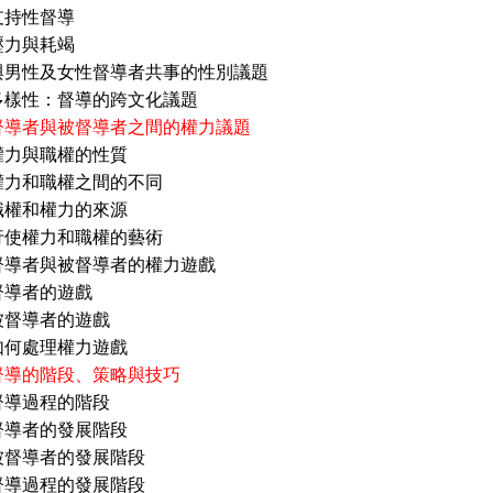
性督導
與耗竭
及女性督導者共事的性別議題
：督導的跨文化議題
督導者與被督導者之間的權力議題
權力與職權的性質
職權之間的不同
權力的來源
力和職權的藝術
與被督導者的權力遊戲
者的遊戲
者的遊戲
理權力遊戲
督導的階段、策略與技巧
督導過程的階段
的發展階段
者的發展階段
程的發展階段