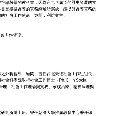
督導教學的教科書，因為它包含廣泛的歷史發展的文
本書是根據督導的實務經驗所寫成，能提升督導實務的
們的社會工作使命，亦即，利益案主。
社會工作督導。
構之外聘督導、顧問。曾任台北榮總社會工作組組長。
用社會科學院取得社會工作博士（Ph. D. in Social
工作管理、社會工作理論與實務、家族治療、精神病理與
化研究所博士班。曾任慈濟大學推廣教育中心兼任講