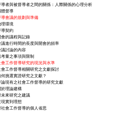
被督導者之間的關係：人際關係的心理分析
督導
督導會議的規劃與準備
物理環境
契約
議程與記錄
行時間的長度與開會的頻率
論的內容
之事項與限制
社會工作督導研究的現況與水準
社會工作督導相關研究之文獻探討
選實證研究之文獻？
有之社會工作督導的研究文獻
理論建構
研究之建議
實到理想
工作督導的個人省思