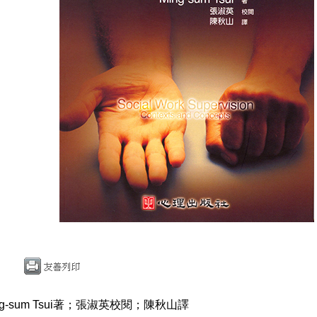
g-sum Tsui著；張淑英校閱；陳秋山譯