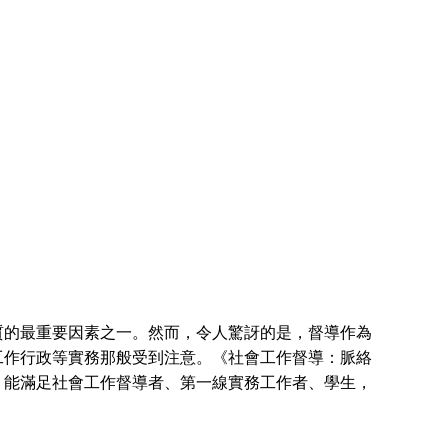
的最重要因素之一。然而，令人驚訝的是，督導作為
工作行政等實務那般受到注意。《社會工作督導：脈絡
，能滿足社會工作督導者、第一線實務工作者、學生，