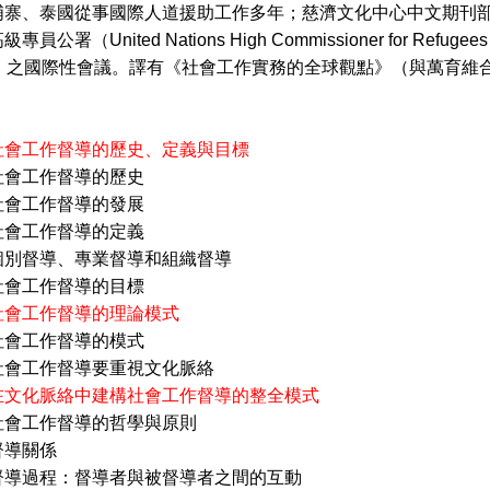
埔寨、泰國從事國際人道援助工作多年；慈濟文化中心中文期刊
公署（United Nations High Commissioner for Refugees）
tion）之國際性會議。譯有《社會工作實務的全球觀點》（與萬
社會工作督導的歷史、定義與目標
社會工作督導的歷史
作督導的發展
作督導的定義
導、專業督導和組織督導
作督導的目標
社會工作督導的理論模式
社會工作督導的模式
作督導要重視文化脈絡
在文化脈絡中建構社會工作督導的整全模式
社會工作督導的哲學與原則
關係
程：督導者與被督導者之間的互動