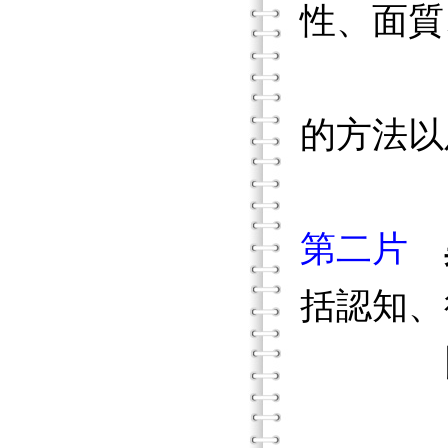
性、面質
的方法以
第二片
括認知、