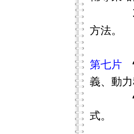
方法。
第七片
義、動力
式。