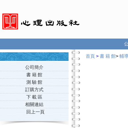
首頁
>
書 籍 館
>
輔
公司簡介
書 籍 館
測 驗 館
訂購方式
下 載 區
相關連結
回上一頁