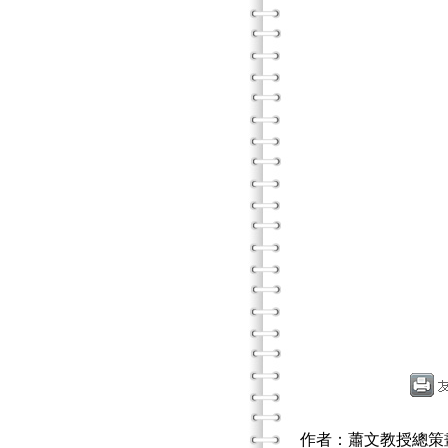
作者：蕭文教授總策