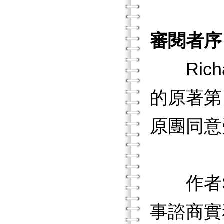
審閱者序
Richard
的原著第
原團同意
作者Sh
事諮商實