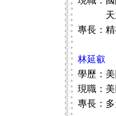
現職：國際精
天主教
專長：精
林延叡
學歷：美
現職：美
專長：多