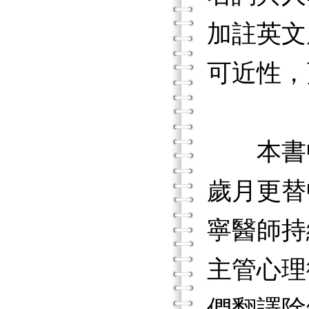
加註英文
可近性，
本書中
歲月更替
寧醫師持
主管心理