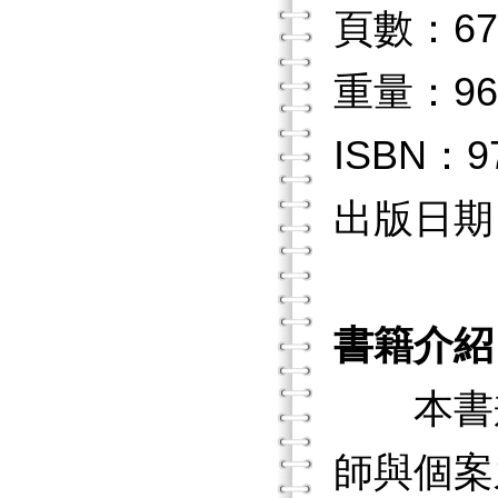
頁數：67
重量：96
ISBN：97
出版日期：2
書籍介紹
本書兼
師與個案