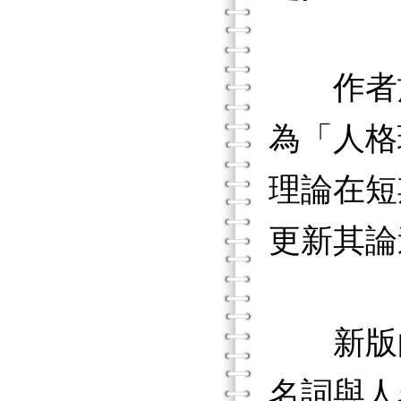
作者於第
為「人格理
理論在短
更新其論
新版的
名詞與人