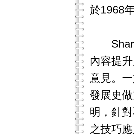
於196
Shar
內容提升
意見。一
發展史做
明，針對
之技巧應