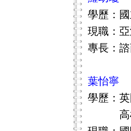
學歷：國
現職：亞
專長：諮
葉怡寧
學歷：英國
高雄醫