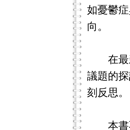
如憂鬱症
向。
在最新
議題的探
刻反思。
本書不