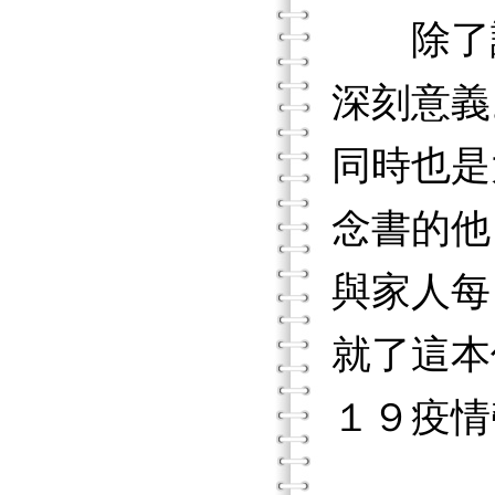
除了諮
深刻意義
同時也是
念書的他
與家人每
就了這本
１９疫情