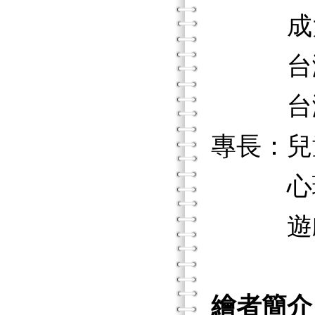
成大醫
台灣遊
台灣兒
專長：兒
心理劇
遊戲治
繪者簡介