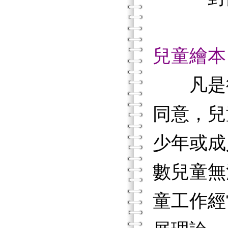
兒童繪本
凡是從
同意，兒
少年或成
數兒童無
童工作經