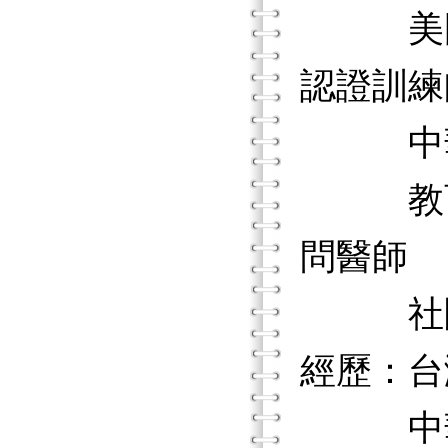
美國心
認證訓練
中華團
教育部
問醫師
社團法
經歷：台
中華團