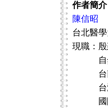
作者簡介
陳信昭
台北醫學
現職：殷
自然就
台南市
台灣心
國際哲