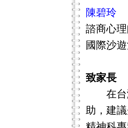
陳碧玲
諮商心理
國際沙遊
致家長
在台灣
助，建議
精神科專