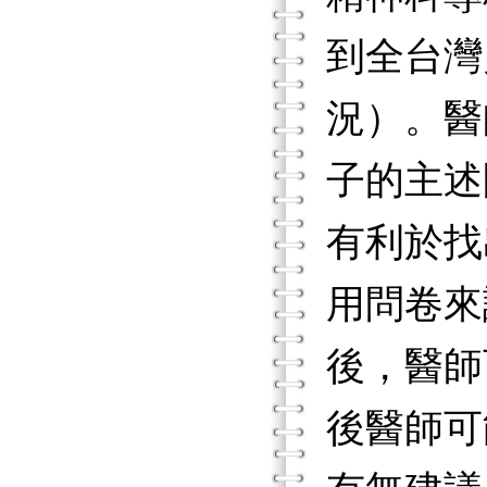
到全台灣
況）。醫
子的主述
有利於找
用問卷來
後，醫師
後醫師可