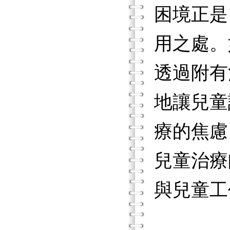
困境正是
用之處。
透過附有
地讓兒童
療的焦慮
兒童治療
與兒童工