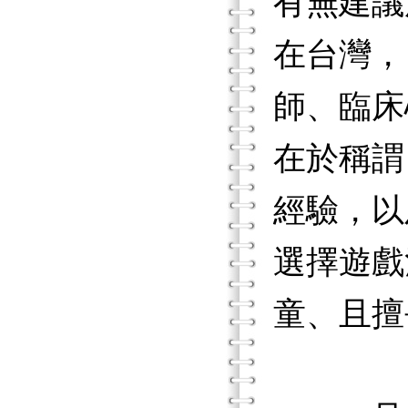
有無建議
在台灣，
師、臨床
在於稱謂
經驗，以
選擇遊戲
童、且擅