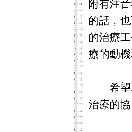
附有注音
的話，也
的治療工
療的動機
希望本
治療的協