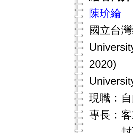
陳玠綸
國立台灣
Universi
2020)
Univers
現職：自
專長：客
封面