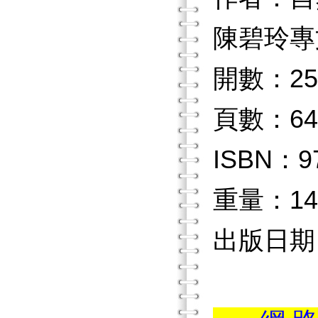
陳碧玲專
開數：25
頁數：64
ISBN：97
重量：14
出版日期：2