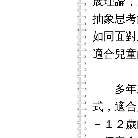
展理論，
抽象思考
如同面對
適合兒童
多年來
式，適合
－１２歲