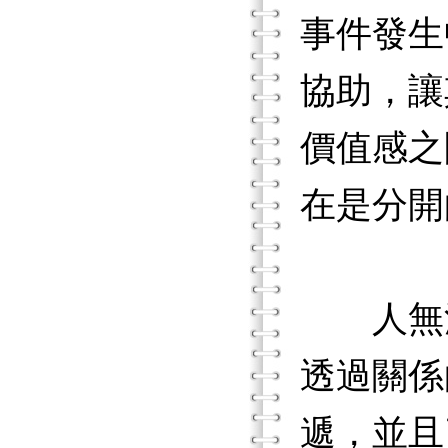
事件發生
協助，讓
價值感之
在是分開
人無法
透過關係
遞，並且