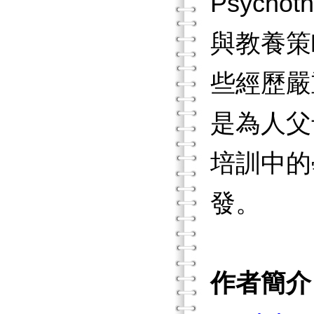
Psych
與教養策
些經歷嚴
是為人父
培訓中的
發。
作者簡介