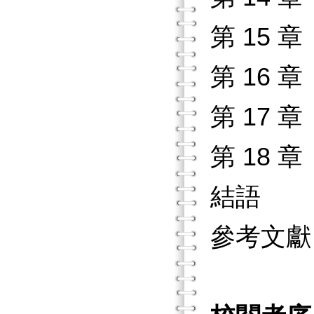
第 15
第 16 
第 17 
第 18 
結語
參考文獻