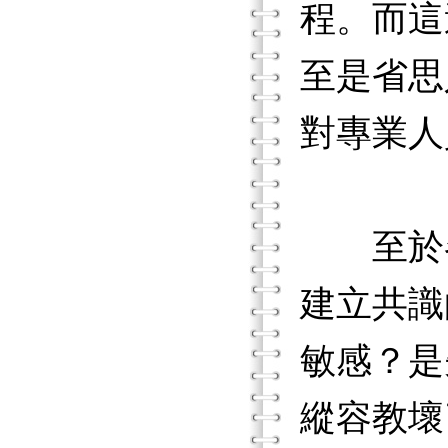
程。而這
至是省思
對專業人
至於各
建立共識
敏感？是
縱容教壞