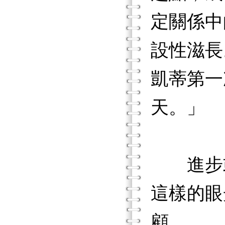
定關係中
設性滋長
凱蒂第一
天。」
進步或
這樣的眼
顧。