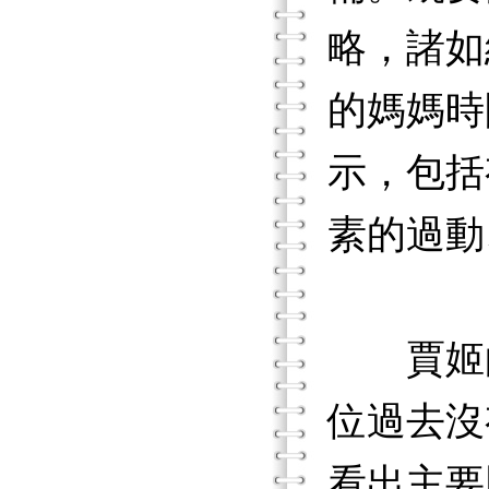
略，諸如
的媽媽時
示，包括
素的過動
賈姬的
位過去沒
看出主要