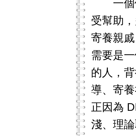
一個依
受幫助，
寄養親戚
需要是一
的人，背
導、寄養
正因為 
淺、理論