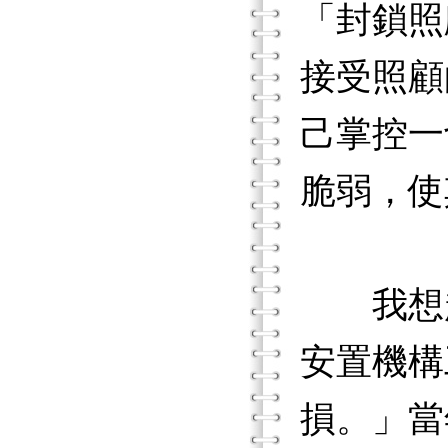
「封鎖照顧
接受照顧
己掌控一
脆弱，使
我想起
安置機構
損。」當