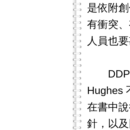
是依附創
有衝突、
人員也要
DDP 
Hugh
在書中說
針，以及