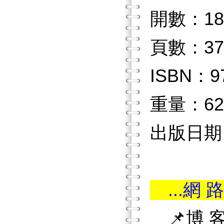
開數：18
頁數：37
ISBN：97
重量：62
出版日期：2
...網 路
📌博 客