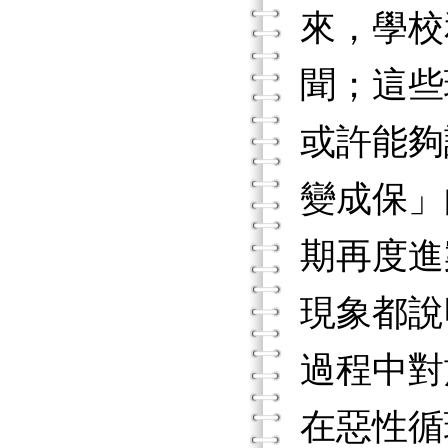
來，學校
聞；這些
或許能夠
變成保」
期再度進
現象都說
過程中對
在惡性循