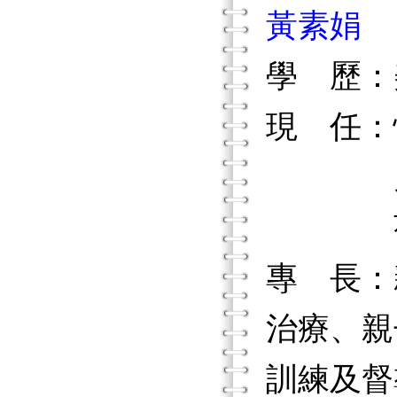
黃素娟
學 歷：
現 任：
兒童機
荷光性
專 長：
治療、親
訓練及督