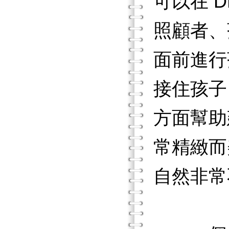
可以在 
照顧者、
面前進行
接住孩子
方面幫助
常精緻而
自然非常