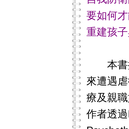
要如何才
重建孩子
本書
來遭遇虐
療及親職
作者透過DD