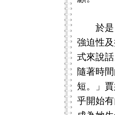
於是，
強迫性及
式來說話
隨著時間
短。」賈
乎開始有