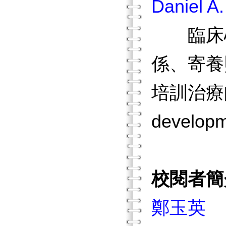
Daniel A
臨床心
係、寄養
培訓治療
develo
校閱者簡
鄭玉英