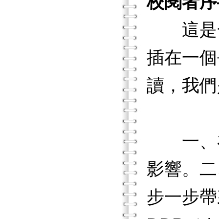
校閱者序
這是一
插在一個
讀，我們
一、在
影響。二
步一步帶