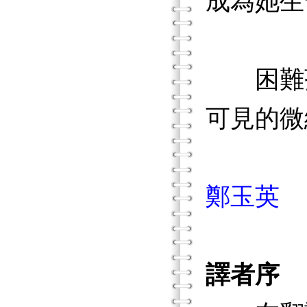
成為她生
困難孩
可見的微
鄭玉英
譯者序