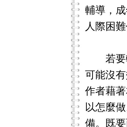
輔導，成
人際困難
若要輔
可能沒有
作者藉著
以怎麼做
備。既要