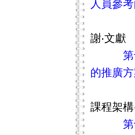
人員參考
謝‧文獻
第
的推廣方
課程架構
第