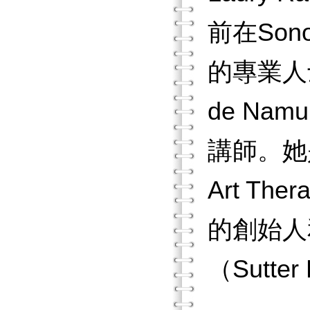
前在Sono
的專業人士，
de Namur
講師。她是
Art T
的創始人
（Sutt