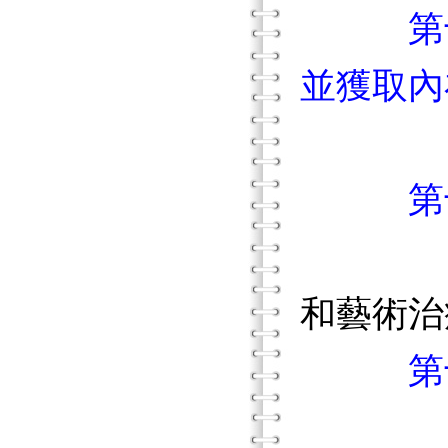
第
並獲取內
第
和藝術治
第