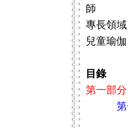
師
專長領域
兒童瑜伽
目錄
第一部分
第一章