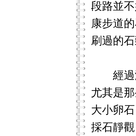
段路並不
康步道的
刷過的石
經過潮
尤其是那
大小卵石
採石靜觀