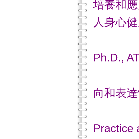
培養和應
人身心健
—C
Ph.D., A
萊
向和表達
(T
Practice 