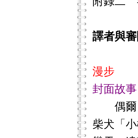
附錄二 
譯者與審
漫步
封面故事
偶爾
柴犬「小