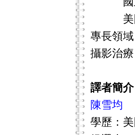
國立臺
美國紐
專長領域
攝影治療
譯者簡介
陳雪均
學歷：美