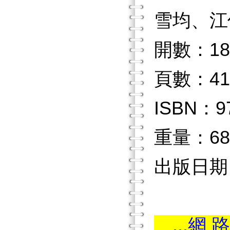
雪均、江
開數：18
頁數：41
ISBN：97
重量：68
出版日期：2
...網 路