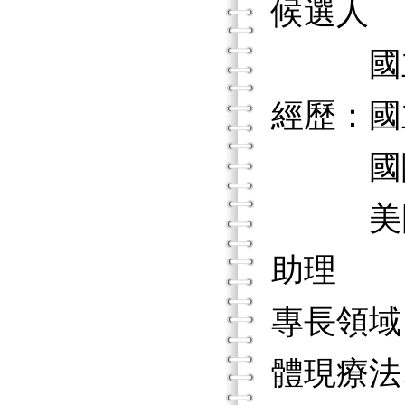
候選人
國立彰
經歷：國
國際分
美國舊
助理
專長領域
體現療法