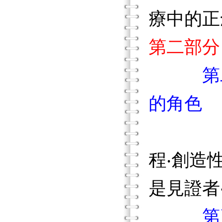
療中的正
第二部分
第
的角色
程‧創造
是見證者
第