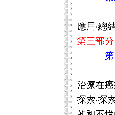
應用‧總結
第三部分
第
治療在癌
探索‧探
的和不悅的