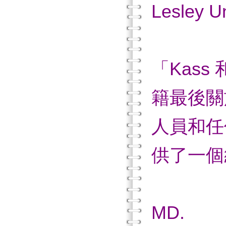
Lesley Un
「Kass
籍最後關
人員和任
供了一個
—L
MD.