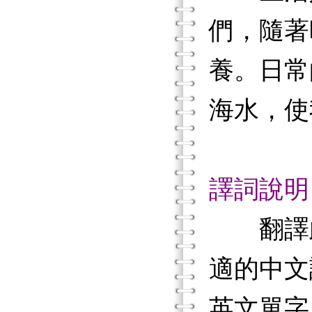
們，隨著
養。日常
海水，使
譯詞說明
翻譯
適的中文
英文單字