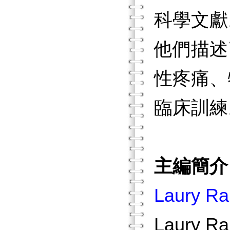
科學文獻
他們描述
性疼痛、
臨床訓練
主編簡介
Laury Ra
Laury