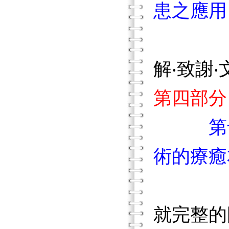
患之應用
解‧致謝‧
第四部分
第
術的療癒
就完整的