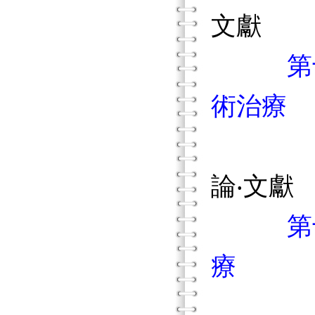
文獻
第
術治療
理論架
論‧文獻
第
療
理論架