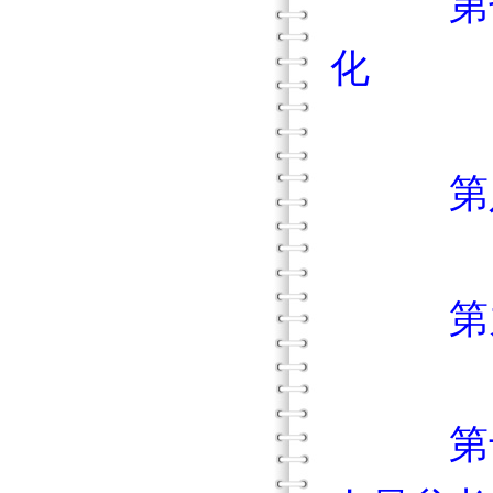
第
化
第
第
第