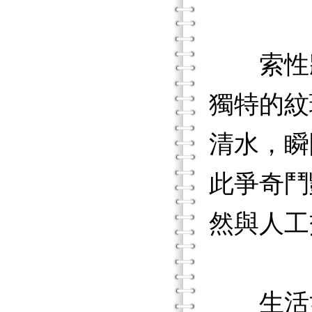
索性將
獨特的紋
清水，瞬
此爭奇鬥
然與人工
生活如