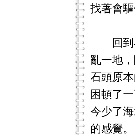
找著會驅
回到小
亂一地，
石頭原本
困頓了一
今少了海
的感覺。