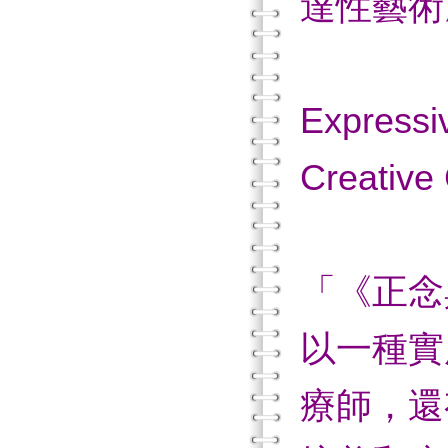
達性藝術
(P
Expressi
Creative 
「《正念
以一種實
療師，還