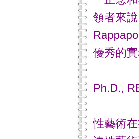
領者來說
Rapp
優秀的實
—N
Ph.D., R
著
性藝術在