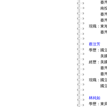
臺灣藝
南投家
臺灣藝術治
臺灣藝術治
現職：東
臺灣藝術
蔡汶芳
學歷：國
美國喬
經歷：美國
臺灣藝術治
臺灣藝術治
現職：國
國立臺灣
林純如
學歷：東