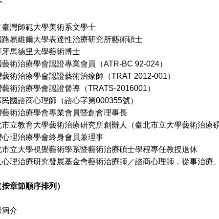
介
立臺灣師範大學美術系文學士
維爾大學表達性治療研究所藝術碩士
馬德里大學藝術博士
藝術治療學會認證專業會員（ATR-BC 92-024）
療學會認證藝術治療師（TRAT 2012-001）
療學會認證督導（TRATS-2016001）
諮商心理師（諮心字第000355號）
治療學會專業會員暨創會理事長
教育大學藝術治療研究所創辦人（臺北市立大學藝術治療碩
理治療學會終身會員兼理事
大學視覺藝術學系暨藝術治療碩士學程專任教授退休
人心理治療研究發展基金會藝術治療師／諮商心理師，從事治療
（按章節順序排列）
者簡介