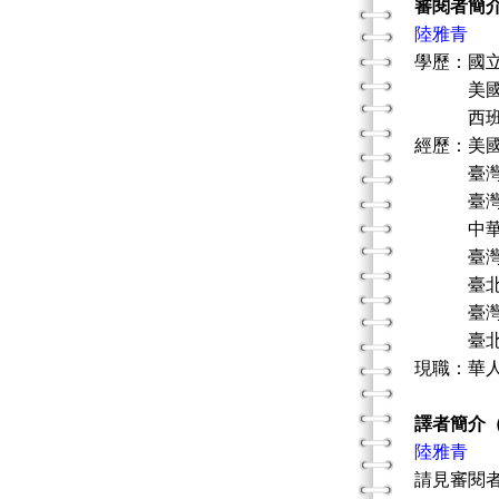
審閱者簡
陸雅青
學歷：國
美國路易
西班牙
經歷：美國
臺灣藝術治
臺灣藝術治
中華民國
臺灣藝術
臺北市立
臺灣心
臺北市立
現職：華
譯者簡介
陸雅青
請見審閱