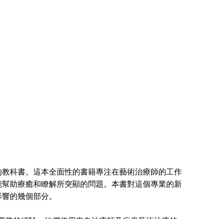
教科書。這本全面性的書籍專注在藝術治療師的工作
能幫助療癒和瞭解所突顯的問題。本書對這個專業的新
影響的幾個部分。