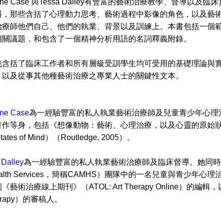
ine Case 與Tessa Dalley有豐富的藝術治療教學、督
料，那些含括了心理動力思考、藝術過程中影像的角色，以及藝
治療師他們自己、他們的執業、背景以及訓練上。本書包括一個
相關議題，和包含了一個精神分析用語的名詞釋義附錄。
括了臨床工作者和所有層級受訓學生均可受用的基礎理論與實
，以及從事其他種藝術治療之專業人士的關鍵性文本。
ine Case
為一經驗豐富的私人執業藝術治療師及兒童青少年心理治療
等身，包括《想像動物：藝術、心理治療，以及心靈的原始狀態》（Imagining
 States of Mind）（Routledge, 2005）。
 Dalley
為一經驗豐富的私人執業藝術治療師及臨床督導。她同時也是兒童青
l Health Services，簡稱CAMHS）團隊中的一名兒童與
藝術治療線上期刊》（ATOL: Art Therapy Online）的編輯，以
herapy）的審稿人。