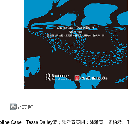
oline Case、Tessa Dalley著；陸雅青審閱；陸雅青、