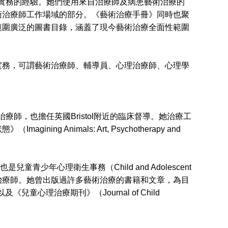
導以及臨床實務的經驗。她們使用來自治療師及病患藝術治療的
術治療師工作場域的部分。《藝術治療手冊》同時也聚
範圍廣泛的圖書目錄，涵蓋了現今藝術治療全面性範圍
務，可謂藝術治療師、輔導員、心理治療師、心理學
師，也擔任英國Bristol附近的臨床督導。她治療工
 Animals: Art, Psychotherapy and
少年心理衛生事務（Child and Adolescent
青少年心理治療師。她曾出版過許多藝術治療的書籍和文章，為目
及《兒童心理治療期刊》（Journal of Child