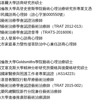
爾大學諮商研究所碩士
大學高登史密斯學院藝術心理治療研究所專業文憑
民國諮商心理師（諮心字第000550號）
術治療學會認證治療師
療學會認證藝術治療師（TRAT 2012-013）
療學會認證督導（TRATS-2016006）
仁全人發展中心諮商心理師
庭暴力暨性侵害防治中心兼任諮商心理師
倫敦大學Goldsmiths學院藝術心理治療碩士
克斯大學精神分析研究所榮格與後榮格研究碩士
國家醫療與照護工作者專業認證（AS14223）
教醫院行動早療藝術治療師
療學會認證藝術治療師（TRAT 2015-002）
北榮民總醫院新竹分院兼任藝術治療師
學進修推廣部藝術治療講師