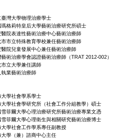
立臺灣大學物理治療學士
莉特皇后大學藝術治療研究所碩士
安醫院表達性藝術治療中心藝術治療師
立特殊教育學校兼任藝術治療師
兒童發展中心兼任藝術治療師
療學會認證藝術治療師（TRAT 2012-002）
北市立大學兼任講師
業藝術治療師
海大學社會學系學士
社會學研究所（社會工作分組教學）碩士
爾大學心理治療研究所藝術治療專業文憑
爾大學心理衛生與相關研究藝術治療博士
海大學社會工作學系專任副教授
學（兼）諮商中心主任