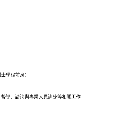
士學程前身）
、督導、諮詢與專業人員訓練等相關工作