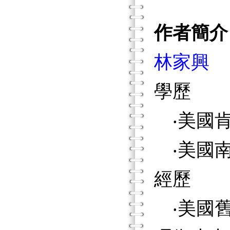
作者簡介
林家興
學歷
‧美國肯
‧美國南
經歷
‧美國舊