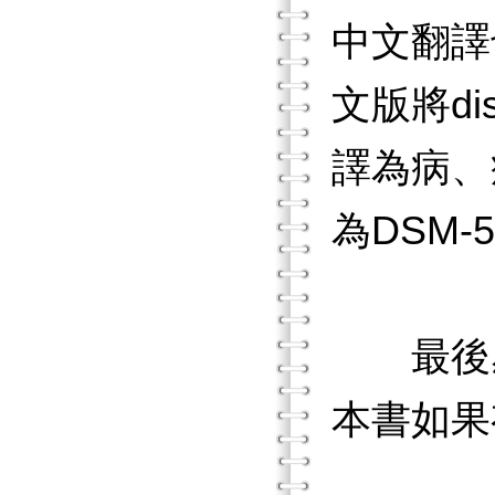
中文翻譯
文版將d
譯為病、
為DSM
最後感
本書如果