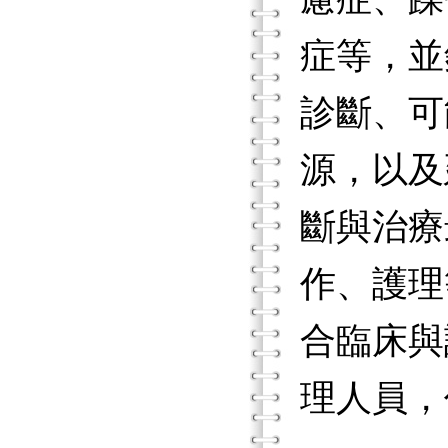
症等，並
診斷、可
源，以及
斷與治療
作、護理
合臨床與
理人員，