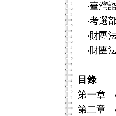
‧臺灣諮
‧考選部
‧財團法
‧財團法
目錄
第一章 
第二章 