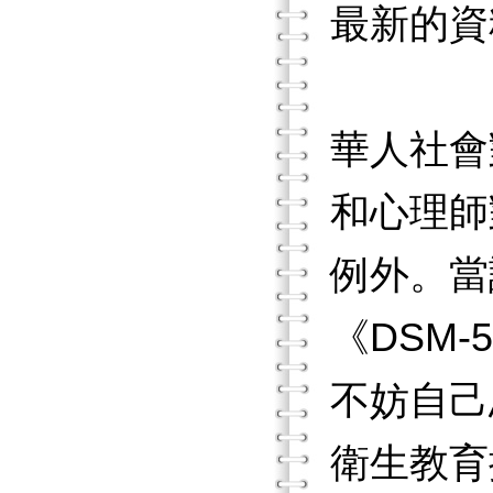
最新的資
華人社會
和心理師
例外。當
《DSM
不妨自己
衛生教育