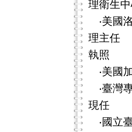
理衛生中
‧美國洛
理主任
執照
‧美國加
‧臺灣專
現任
‧國立臺