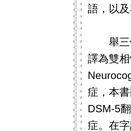
語，以及
舉三個例子
譯為雙相
Neuroc
症，本書翻
DSM-
症。在字