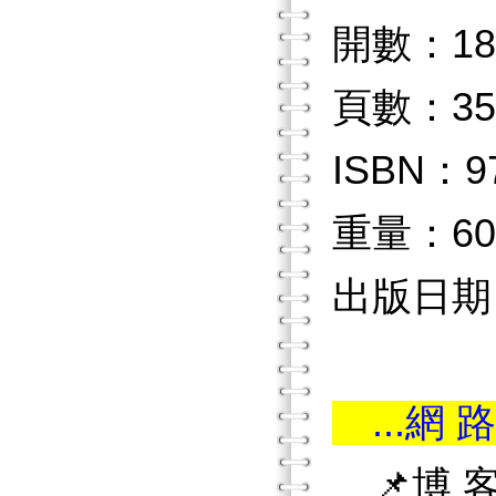
開數：18
頁數：35
ISBN：97
重量：60
出版日期：2
...網 路
📌博 客