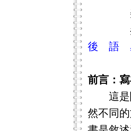
美國的
參考
後 語 
前言：寫
這是關
然不同的
書是敘述