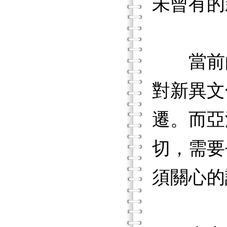
未曾有的
當前的
對新異文
遷。而亞
切，需要
須關心的