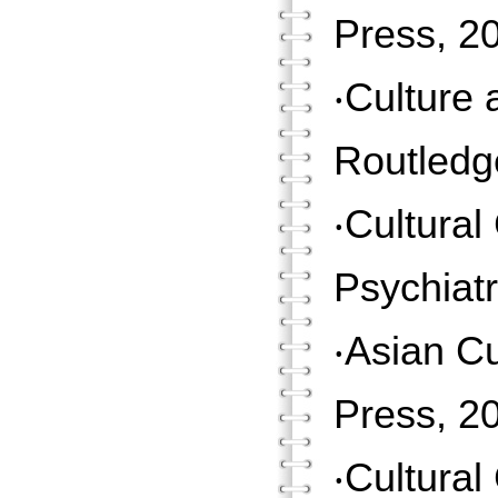
Press, 
‧Culture
Routled
‧Cultura
Psychiatr
‧Asian C
Press, 
‧Cultural