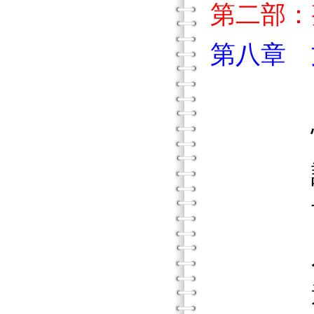
第二部：
第八章 
情感
認知
言語
人與
道德