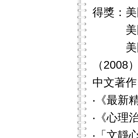
得獎：美
美國文
美國精
（2008
中文著作
‧《最新
‧《心理
‧「文靜