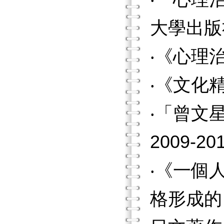
大學出版
‧《心理
‧《文化
‧「曾文
2009-20
‧《一個
格形成的