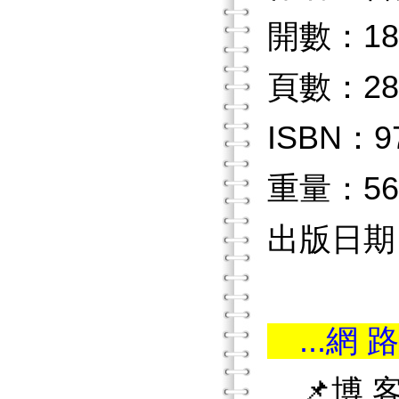
開數：18
頁數：28
ISBN：97
重量：56
出版日期：2
...網 路
📌博 客