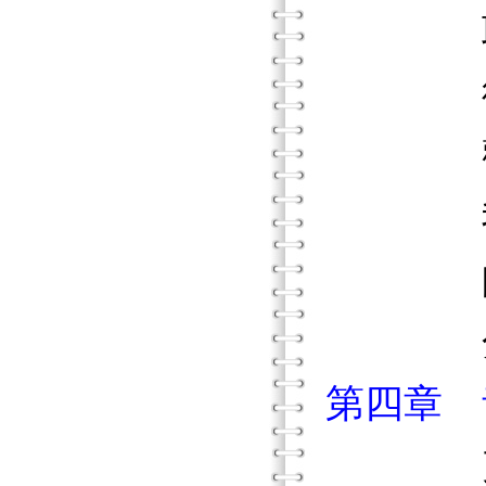
耶誕節
徐靜也
觀察到
我們
師長們
分析此
第四章 