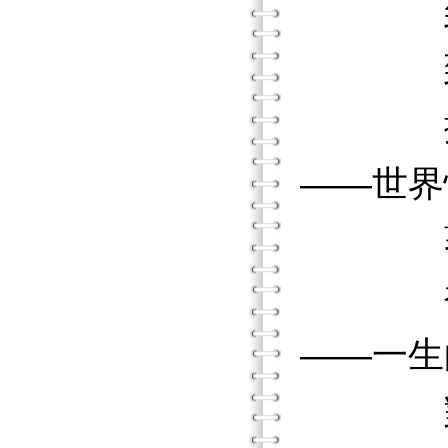
到小島
到亞洲
擔任世
——世界
著述《
被推薦
——一生
對自