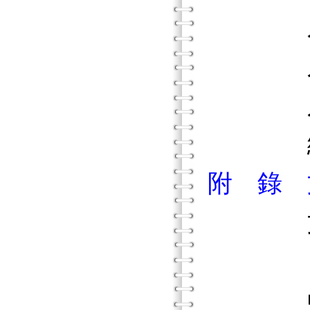
人格不
人格先
人格動
總結
附 錄 
日本的
中國的