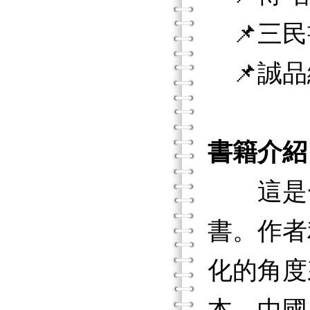
📌三民
📌誠品
書籍介紹
這是一
書。作者
化的角度