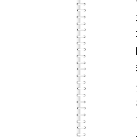
新的
本省人
吃麵前
我的
光腳
初中
高中