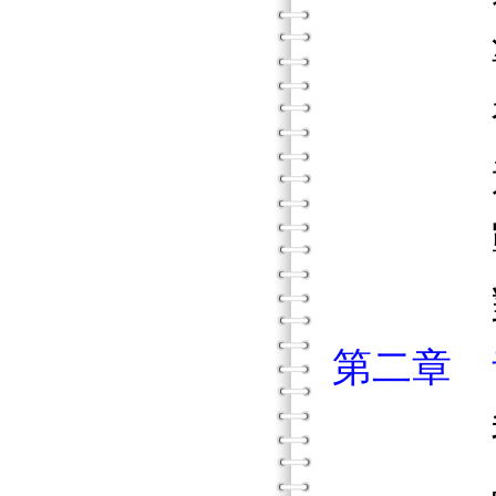
準備
被空
逃難
戰爭
對日後
第二章 
學習生