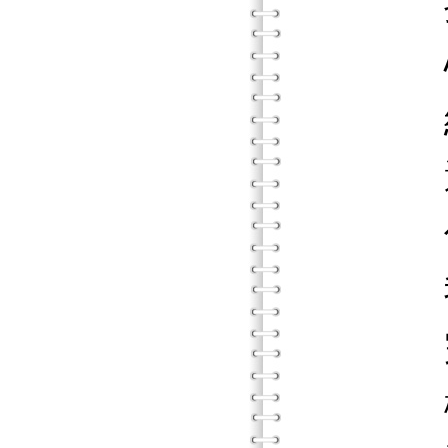
拚命準
心理上
經歷
選定學
信天主
我們
完成
機票寄