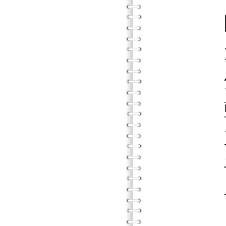
開會
大膽
焦急
藍眼睛
三個
爭取機
發揮自
人生的