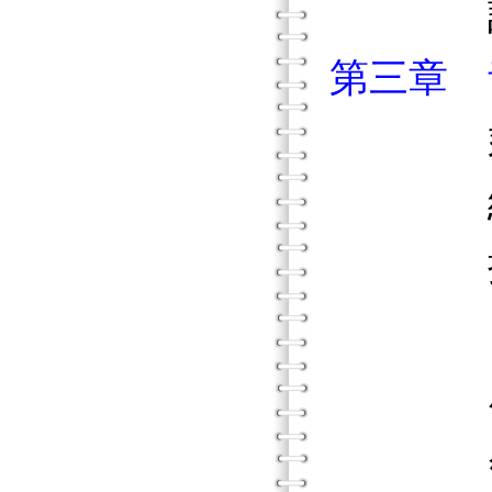
討論此
第三章 
給我一
把第一
「像兔
厚厚的
感恩節