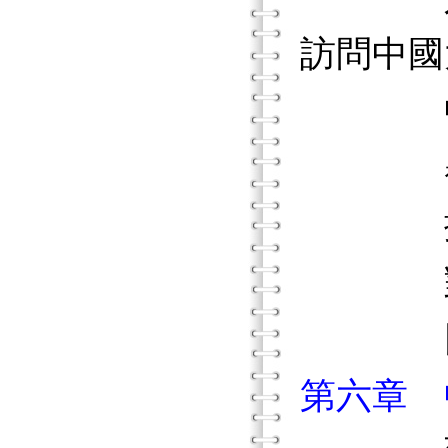
訪問中國
中國
舉辦歷
擔任客
對權威
回顧這
第六章 