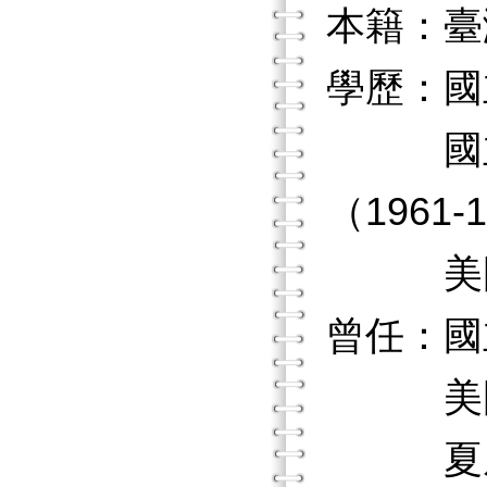
本籍：臺
學歷：國
國立臺
（1961-
美國哈佛
曾任：國
美國夏威
夏威夷大