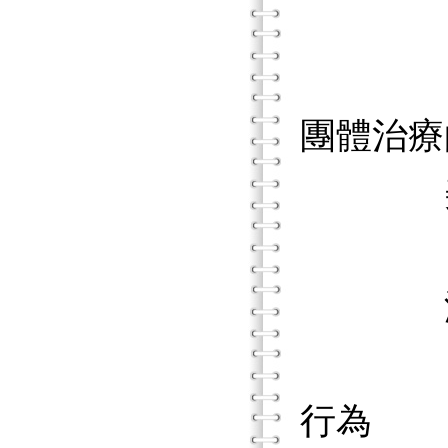
「醫師
「你們
團體治療
美國理
「中國
沒改名
自我的
行為