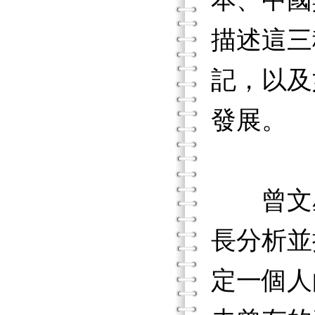
本、中國
描述這三
記，以及
發展。
曾文星
長分析並
定一個人