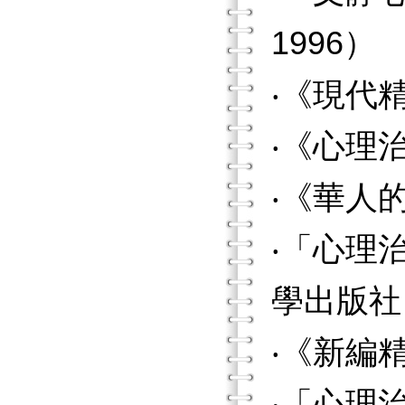
1996）
‧《現代
‧《心理
‧《華人
‧「心理
學出版社，
‧《新編
‧「心理