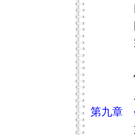
民族
國家
宗教
自己個
性格
人生發
第九章 