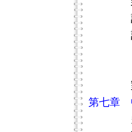
訪問靖
訪問
日本戰
日本
對日
第七章 