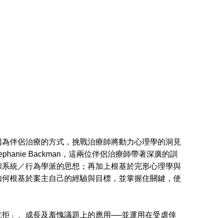
為伴侶治療的方式，挑戰治療師將動力心理學的洞見
ephanie Backman，這兩位伴侶治療師帶著深廣的訓
和系統／行為學派的思想；再加上根基於完形心理學與
如何根基於案主自己的經驗與目標，並掌握住關鍵，使
拒」、成長及羞愧議題上的應用──並運用在受虐倖