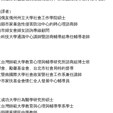
兼譯者）
國俄亥俄州州立大學社會工作學院碩士
南縣市家暴急性侵害防治中心約聘心理諮商師
婦女會婦女諮詢專線顧問
台科技大學通識中心講師暨諮商輔導組專任輔導老師
立台灣師範大學教育心理與輔導研究所諮商組博士班
望會、勵馨基金會、台北市社會局特約督導
立暨南國際大學社會政策暨社會工作系兼任講師
扶基金會懷仁全人發展中心輔導員
立成功大學行為醫學研究所碩士
灣師範大學教育與心理與輔導學系學士
蓮縣國風國民中學教師