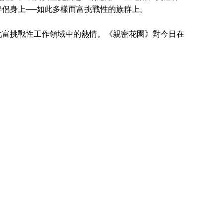
侶身上──如此多樣而富挑戰性的族群上。
富挑戰性工作領域中的熱情。《親密花園》對今日在