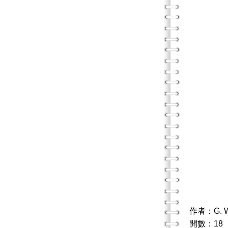
作者：G.
開數：18