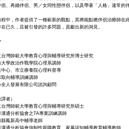
伴侶、再婚伴侶、男／女同性戀伴侶，以及帶著「人格」違常的伴
中，作者提供了一種嶄新的觀點，其將能點燃伴侶治療師在此
存在已久，且被引發的許多問題，貢獻出新的洞見。
介
立台灣師範大學教育心理與輔導研究所博士研究
防大學政治作戰學院心理系講師
心、市立療養院心理科督導
向輔導訓練講師
心全人發展有限公司諮詢顧問
兼譯者）
立台灣師範大學教育心理與輔導研究所碩士
華溝通分析協會之TA專業訓練講師
雄縣鳳新高中輔導老師
分析協會強制性親職教育、家暴認知輔導教育輔導教師