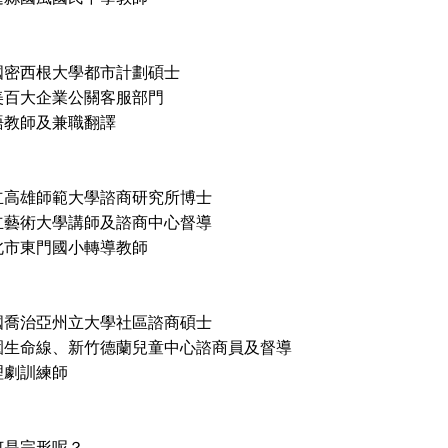
國密西根大學都市計劃碩士
美百大企業公關客服部門
語教師及兼職翻譯
立高雄師範大學諮商研究所博士
立藝術大學講師及諮商中心督導
北市東門國小轉導教師
國喬治亞州立大學社區諮商碩士
園生命線、新竹德蘭兒童中心諮商員及督導
理劇訓練師
何是完形呢？