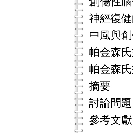
創傷性
神經復
中風與創
帕金森氏
帕金森氏
摘要
討論問
參考文獻