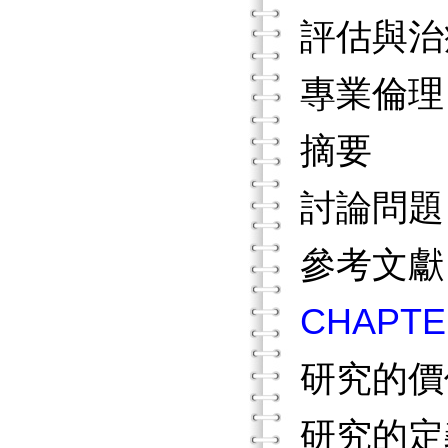
評估與
專業倫
摘要
討論問
參考文
CHAP
研究的
研究的