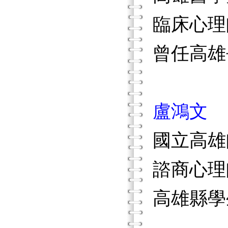
臨床心理
曾任高雄
盧鴻文
國立高雄
諮商心理
高雄縣學