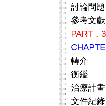
討論問
參考文
PART
CHAP
轉介
衡鑑
治療計
文件紀