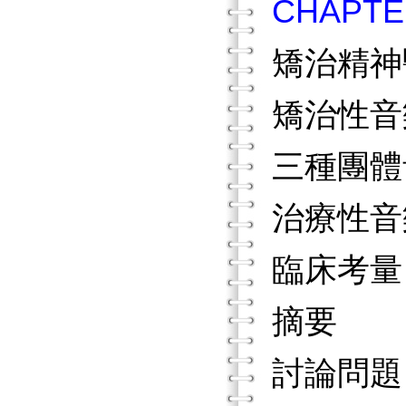
CHAP
矯治精神
矯治性音
三種團體
治療性音
臨床考
摘要
討論問