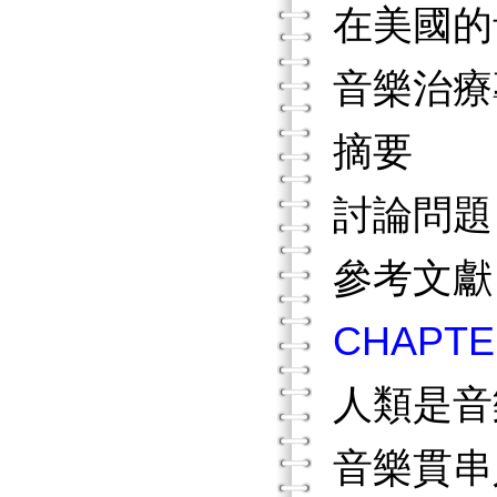
在美國的
音樂治療
摘要
討論問題
參考文獻
CHAP
人類是音
音樂貫串