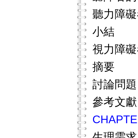
聽力障礙
小結
視力障礙
摘要
討論問
參考文
CHAP
生理需