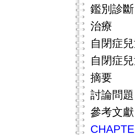
鑑別診
治療
自閉症兒
自閉症兒
摘要
討論問
參考文
CHAP