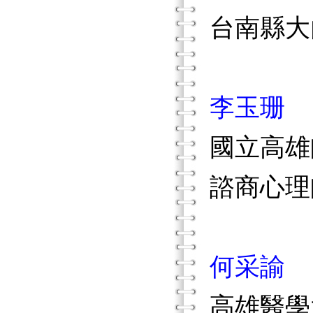
台南縣大
李玉珊
國立高雄
諮商心理
何采諭
高雄醫學