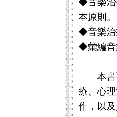
◆音樂治
本原則。
◆音樂治
◆彙編音
本書
療、心理
作，以及