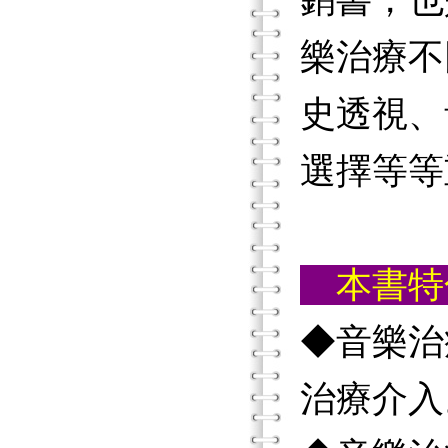
銷書，也
樂治療不
史透視、
選擇等等
本書
◆音樂治
治療介入