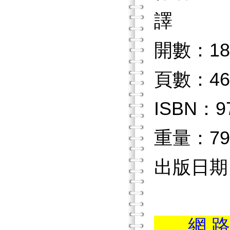
譯
開數：18
頁數：46
ISBN：97
重量：79
出版日期：2
...網 路