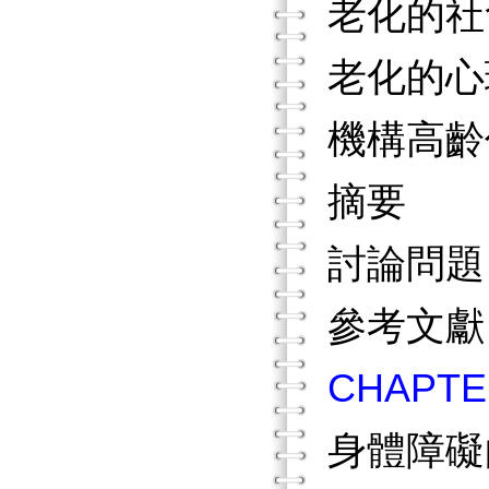
老化的社
老化的心
機構高齡
摘要
討論問
參考文獻
CHAP
身體障