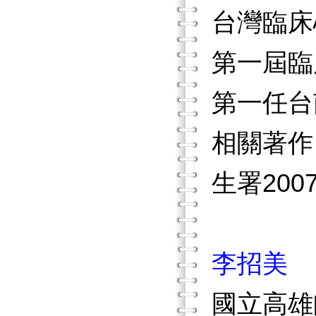
台灣臨床
第一屆臨
第一任台
相關著作
生署20
李招美
國立高雄