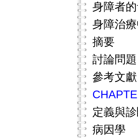
身障者的
身障治療
摘要
討論問
參考文
CHAP
定義與
病因學