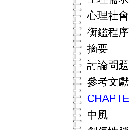
心理社
衡鑑程
摘要
討論問
參考文
CHAP
中風