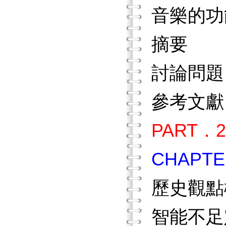
音樂的功
摘要
討論問題
參考文獻
PART
CHAP
歷史觀點
智能不足