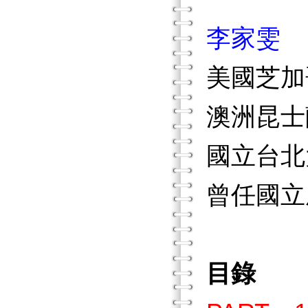
李家雯
美國芝加
澳洲昆士
國立台北
曾任國立
目錄