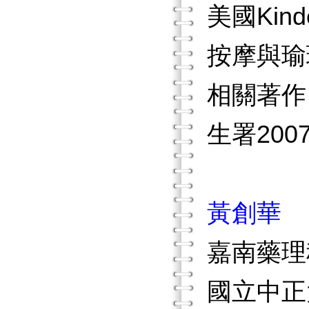
美國Kin
按摩與瑜
相關著作
生署20
黃創華
嘉南藥理
國立中正