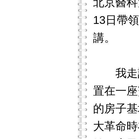
北京醫科
13日帶
講。
我走訪
置在一座
的房子基
大革命時