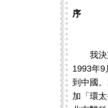
序
反
～《
我決
1993
到中國。
加「環太