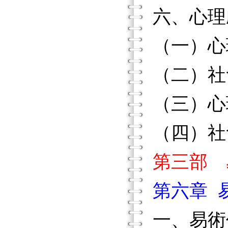
六、心理
（一）心
（二）社
（三）心
（四）社
第三部 
第六章 
一、易術