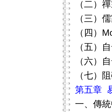
（二）禪
（三）儒
（四）M
（五）自
（六）自
（七）阻
第五章 
一、傳統