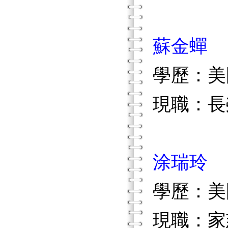
蘇金蟬
學歷：美
現職：長
涂瑞玲
學歷：美
現職：家