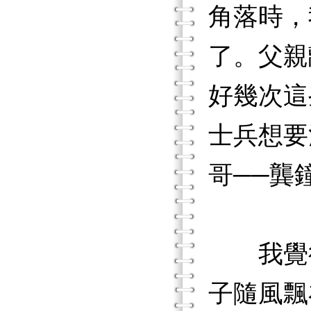
角落時，
了。父親
好幾次這
士兵想要
哥──龔
我覺得
子隨風飄