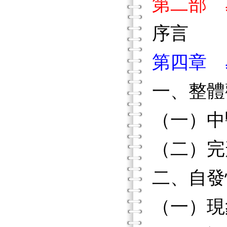
第二部 
序言
第四章 
一、整體
（一）中
（二）完
二、自發
（一）現