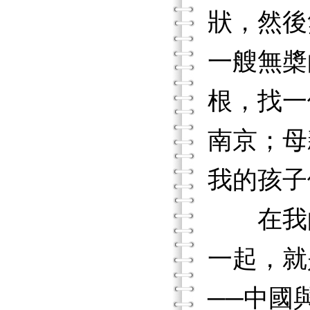
狀，然後
一艘無槳
根，找一
南京；母
我的孩子
在我的
一起，就
──中國