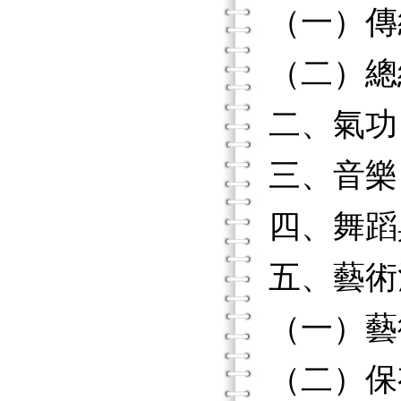
（一）傳
（二）總
二、氣功
三、音樂
四、舞蹈
五、藝術
（一）藝
（二）保