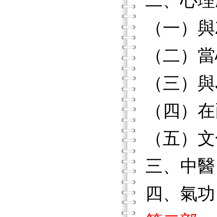
二、心理
（一）與Ze
（二）當
（三）與J
（四）在
（五）文
三、中醫
四、氣功