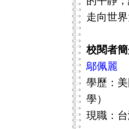
的平靜，
走向世界
校閱者簡
鄔佩麗
學歷：美
學）
現職：台