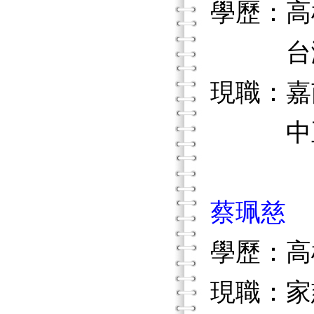
學歷：高
台灣大
現職：嘉
中正大
蔡珮慈
學歷：高
現職：家