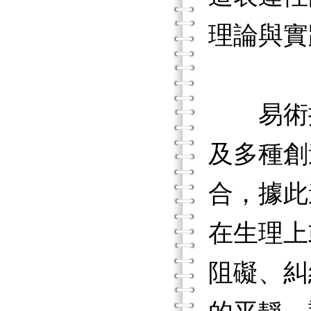
理論與實
易術擷
及多種創
合，據此
在生理上
阻礙、糾