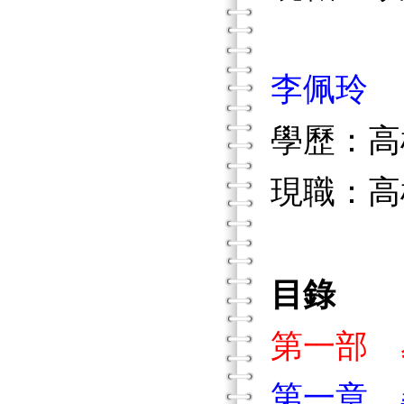
李佩玲
學歷：高
現職：高
目錄
第一部 
第一章 