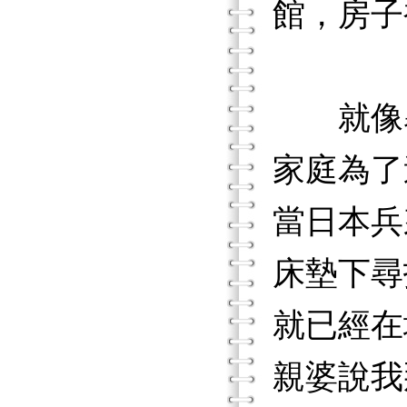
館，房子
就像暴
家庭為了
當日本兵
床墊下尋
就已經在
親婆說我