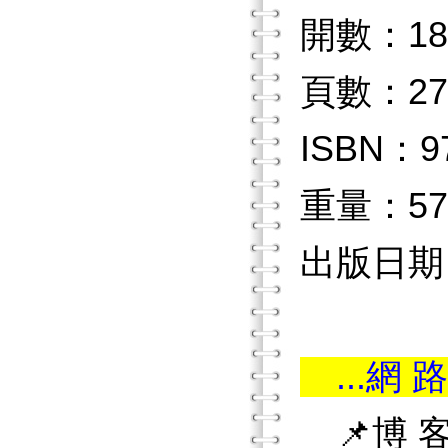
開數：18
頁數：27
ISBN：97
重量：57
出版日期：2
...網 路
📌博 客