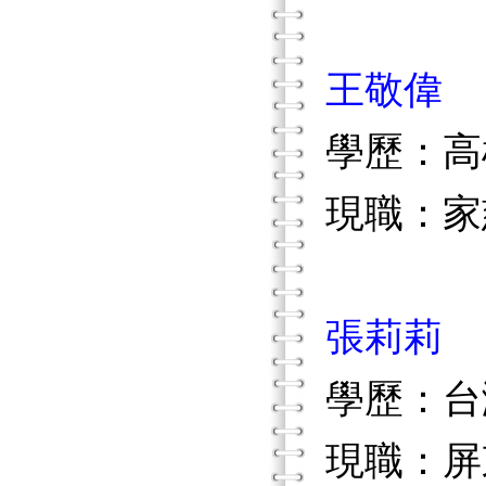
王敬偉
學歷：高
現職：家
張莉莉
學歷：台
現職：屏