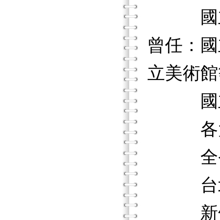
國立清
曾任：國
立美術館
國立清
各大、
全省家
台北市
新竹藍