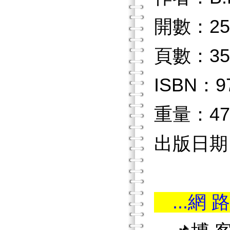
開數：25
頁數：35
ISBN：97
重量：47
出版日期：2
...網 路