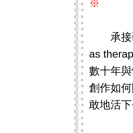
※
承接
as th
數十年與
創作如何
敢地活下