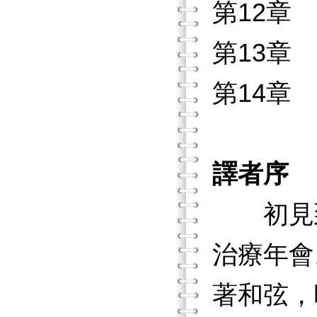
第12章
第13章
第14章
譯者序
初見到M
治療年會
著和弦，