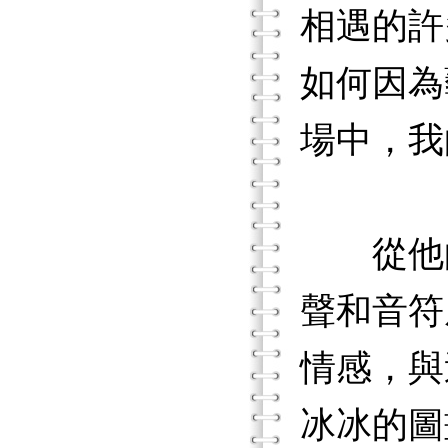
相遇的許
如何因為
場中，我
從他的
聲和音符
情感，與
冰冰的圖