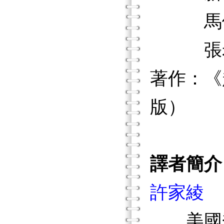
馬偕醫
張老師
著作：《
版）
譯者簡介
許家綾
美國喬