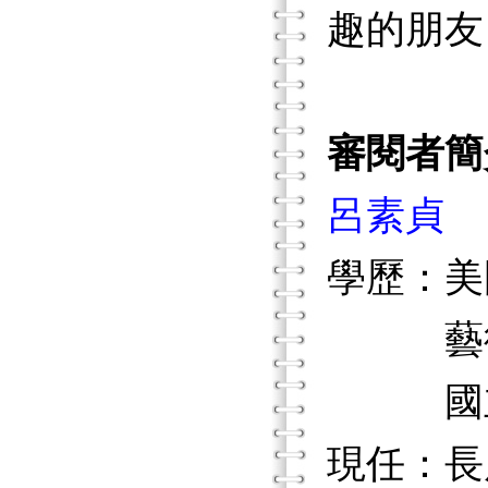
趣的朋友
審閱者簡
呂素貞
學歷：美
藝術
國立藝
現任：長