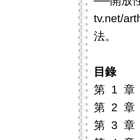
──開放
tv.net/art
法。
目錄
第 1 
第 2 
第 3 