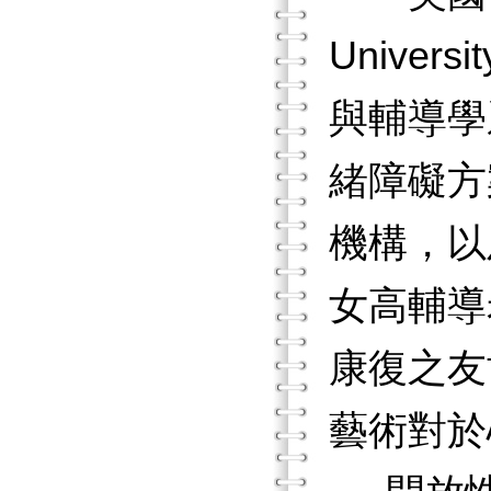
Unive
與輔導學
緒障礙方
機構，以
女高輔導
康復之友
藝術對於