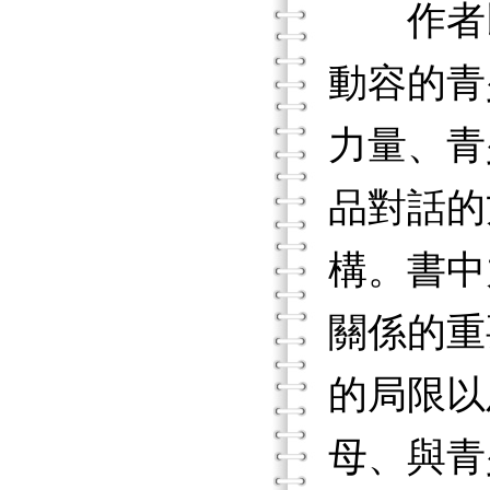
作者以
動容的青
力量、青
品對話的
構。書中
關係的重
的局限以
母、與青