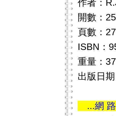
作者：R.
開數：25
頁數：27
ISBN：9
重量：37
出版日期：
...網 路