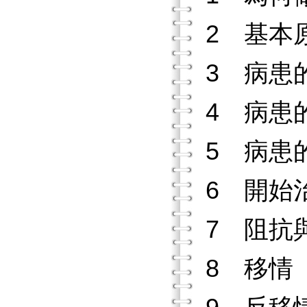
2 基本
3 病患
4 病患
5 病患
6 開始
7 阻抗
8 移情