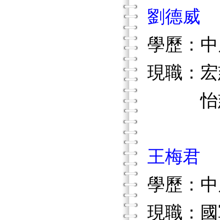
劉德威
學歷：中
現職：宏
怡慈康
王梅君
學歷：中
現職：國