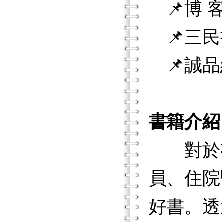
📌博 客
📌三民
📌誠品
書籍介紹
對於有
員、住院
好書。透