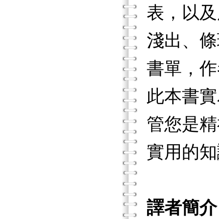
表，以及
淺出、條
書單，作
此本書實
管您是精
實用的知
譯者簡介