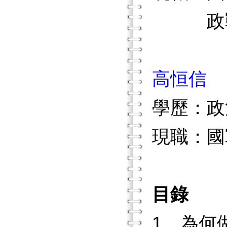
政戰
高恒信
學歷：政
現職：國
目錄
1 為何