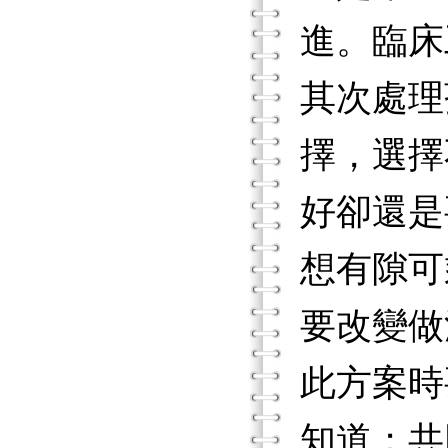
進。臨床
其次處理
擇，選擇
好卻還是
想有隙可
要改變做
此方案時
知道；共