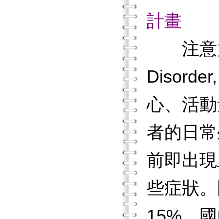
計畫
注意力
Disor
心、活動
者的日常
前即出現
些症狀。
15%。