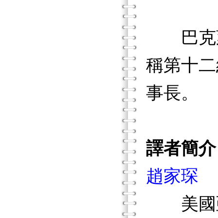
巴克萊
稱第十二
事長。
譯者簡介
趙家琛
美國