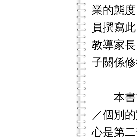
業的態度
員撰寫此
教導家長
子關係修
本書前
／個別的
心是第二