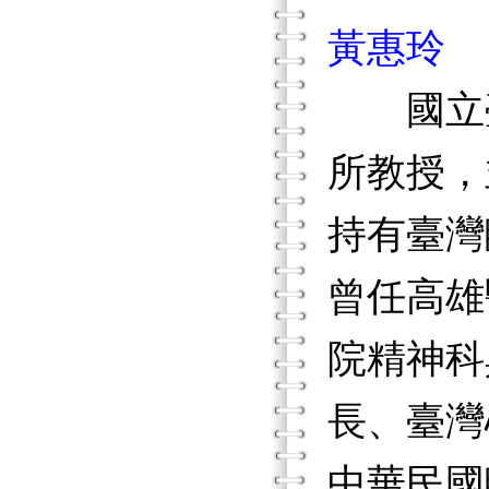
黃惠玲
國立
所教授，
持有臺灣
曾任高雄
院精神科
長、臺灣
中華民國