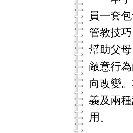
員一套包
管教技巧
幫助父母
敵意行為
向改變。
義及兩種
用。