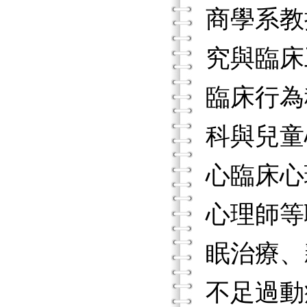
商學系教
究與臨床
臨床行為
科與兒童
心臨床心
心理師等
眠治療、
不足過動