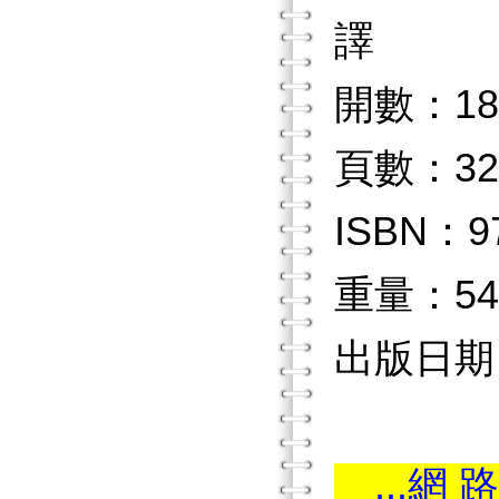
譯
開數：18
頁數：32
ISBN：97
重量：54
出版日期：2
...網 路