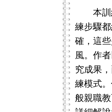
本訓練
練步驟都
確，這些
風。作者
究成果，
練模式。
般親職教