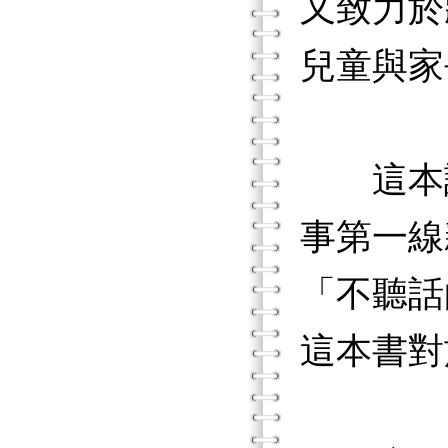
又致力於
兒童與家
這本譯
事第一線
「不聽話
這本書對