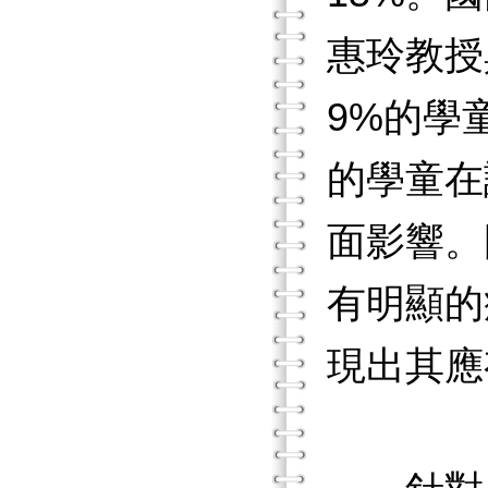
惠玲教授
9%的學
的學童在
面影響。
有明顯的
現出其應有