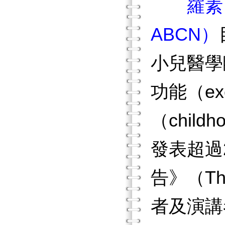
羅素．
ABCN）
小兒醫學
功能（exe
（chil
發表超過
告》（Th
者及演講