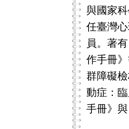
與國家科
任臺灣心
員。著有
作手冊》
群障礙檢
動症：臨
手冊》與