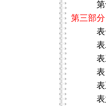
第十階
第三部分
表
表二 
表三 
表四 
表五 
表六 