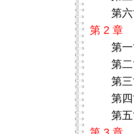
第六節
第 2 
第一
第二節
第三節
第四節
第五節
第 3 