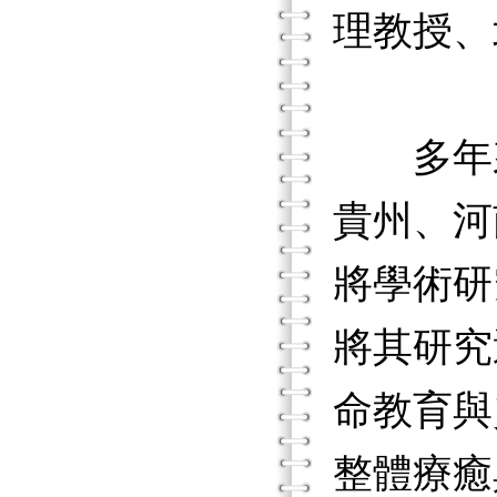
理教授、
多年來
貴州、河
將學術研
將其研究
命教育與
整體療癒