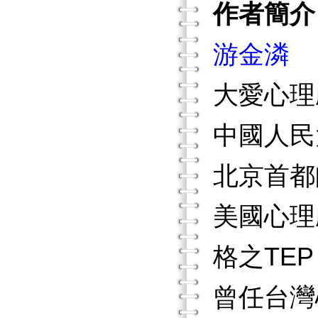
作者簡介
游金潾
大愛心理
中國人民
北京首都
美國心理
格之TEP（T
曾任台灣