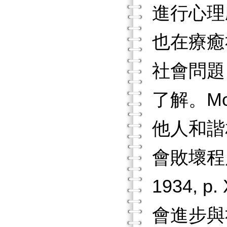
進行心理
也在療癒
社會問題
了解。M
他人和諧
會敗壞程
1934,
會進步與