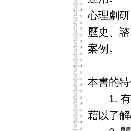
心理劇研
歷史、諮
案例。
本書的特
1. 有
藉以了解