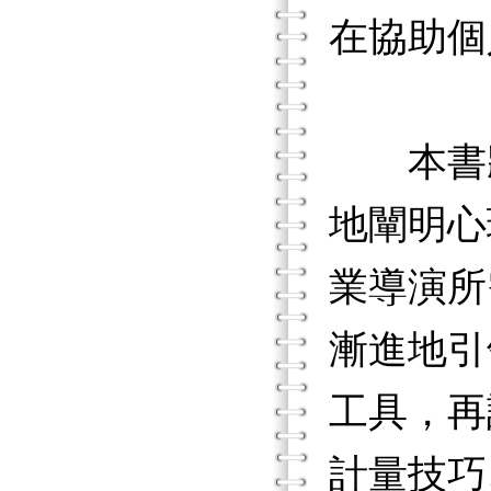
在協助個
本書將
地闡明心
業導演所
漸進地引
工具，再
計量技巧