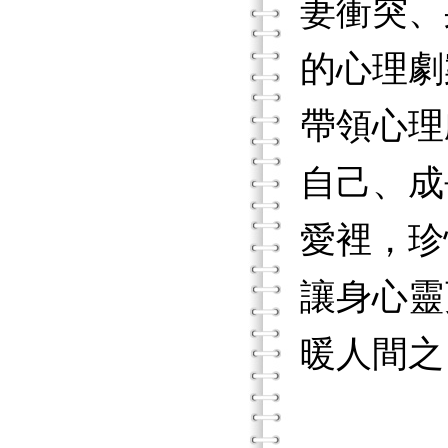
妻衝突、
的心理劇
帶領心理
自己、成
愛裡，珍
讓身心靈
暖人間之