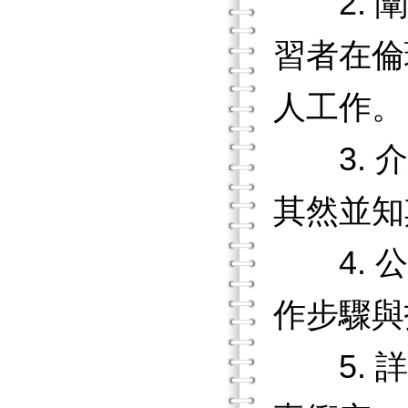
2. 闡
習者在倫
人工作。
3. 介
其然並知
4. 公
作步驟與
5. 詳