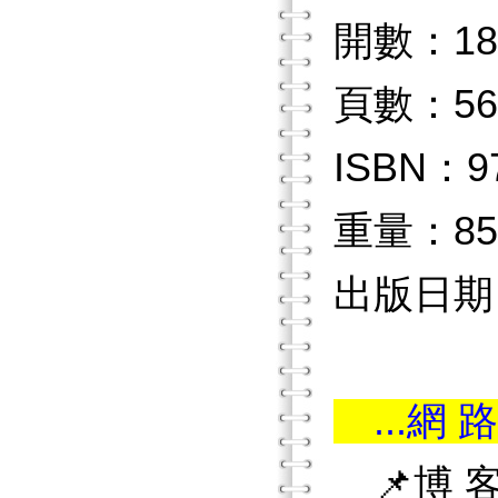
開數：18
頁數：56
ISBN：97
重量：85
出版日期：2
...網 路
📌博 客