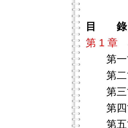
目 錄
第 1 
第一
第二節
第三節
第四節
第五節