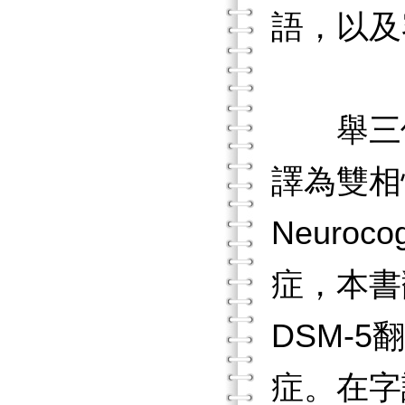
語，以及
舉三個例子
譯為雙相
Neuroc
症，本書翻
DSM-
症。在字