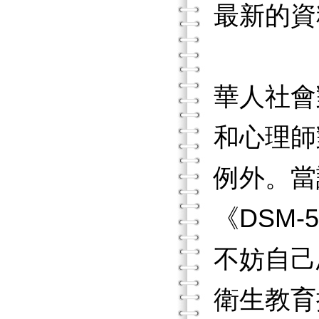
最新的資
華人社會
和心理師
例外。當
《DSM
不妨自己
衛生教育