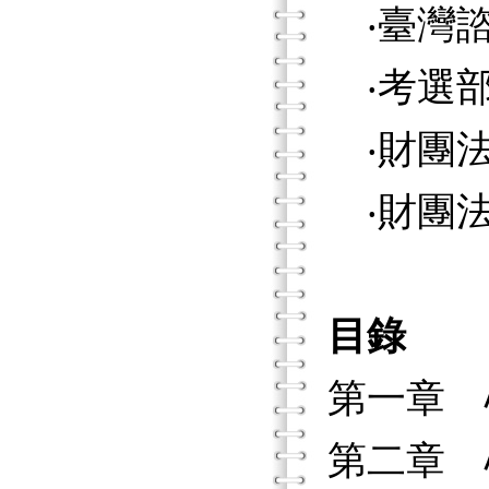
‧臺灣諮
‧考選部
‧財團法
‧財團法
目錄
第一章 
第二章 