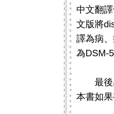
中文翻譯
文版將d
譯為病、
為DSM
最後感
本書如果