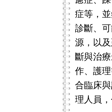
症等，並
診斷、可
源，以及
斷與治療
作、護理
合臨床與
理人員，