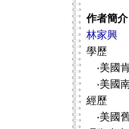
作者簡介
林家興
學歷
‧美國肯
‧美國南
經歷
‧美國舊