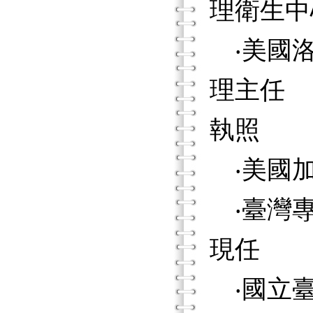
理衛生中
‧美國洛
理主任
執照
‧美國加
‧臺灣專
現任
‧國立臺