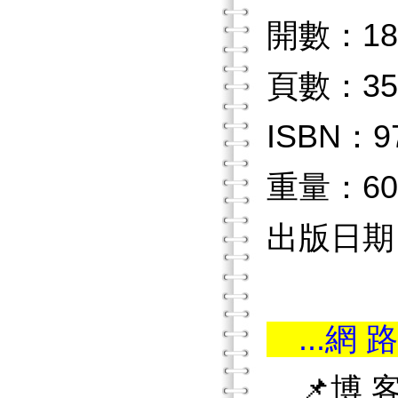
開數：18
頁數：35
ISBN：97
重量：60
出版日期：2
...網 路
📌博 客