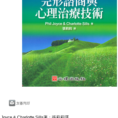
Joyce & Charlotte Sills著；張莉莉譯