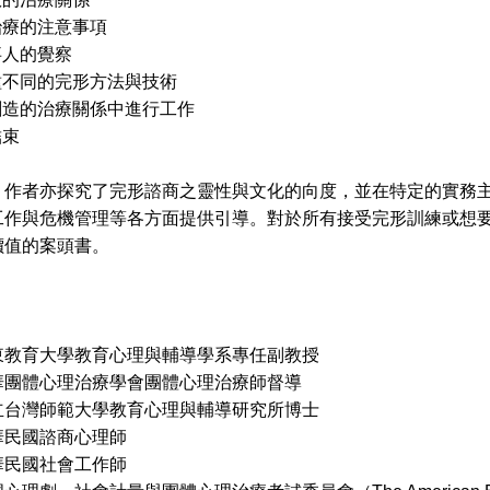
治療的注意事項
事人的覺察
種不同的完形方法與技術
創造的治療關係中進行工作
結束
者亦探究了完形諮商之靈性與文化的向度，並在特定的實務主
工作與危機管理等各方面提供引導。對於所有接受完形訓練或想
價值的案頭書。
東教育大學教育心理與輔導學系專任副教授
心理治療學會團體心理治療師督導
立台灣師範大學教育心理與輔導研究所博士
華民國諮商心理師
國社會工作師