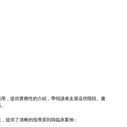
用，提供實務性的介紹，帶領讀者走過這些階段。書
巧。
，提供了清晰的指導原則與臨床案例：