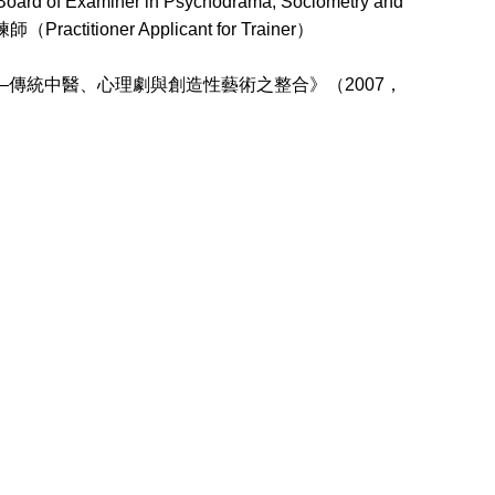
iner in Psychodrama, Sociometry and
actitioner Applicant for Trainer）
—傳統中醫、心理劇與創造性藝術之整合》（2007，