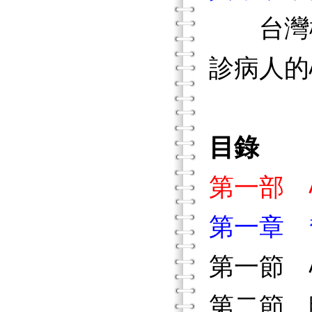
台灣桃
診病人的
目錄
第一部 
第一章 
第一節 
第二節 