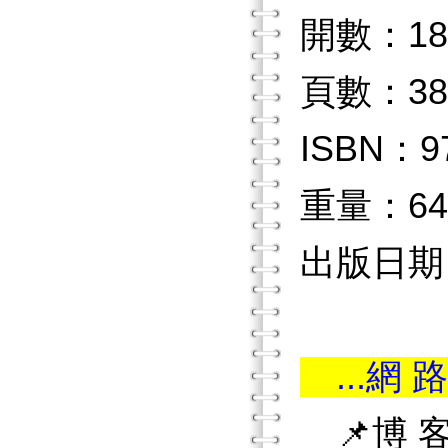
開數：18
頁數：38
ISBN：97
重量：64
出版日期：2
...網 路
📌博 客