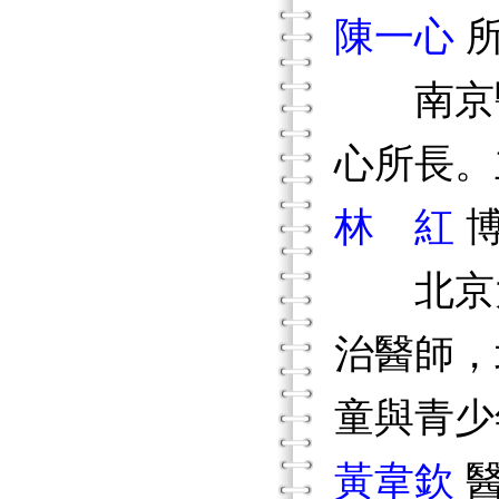
陳一心
南京醫
心所長。
林 紅
北京大
治醫師，
童與青少
黃韋欽