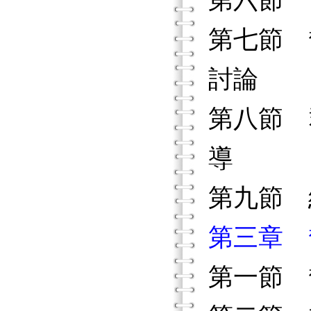
第六節 
第七節 
討論
第八節 
導
第九節 
第三章 
第一節 