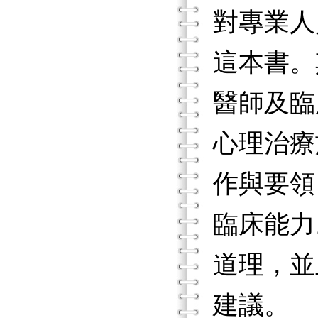
對專業人
這本書。
醫師及臨
心理治療
作與要領
臨床能力
道理，並
建議。