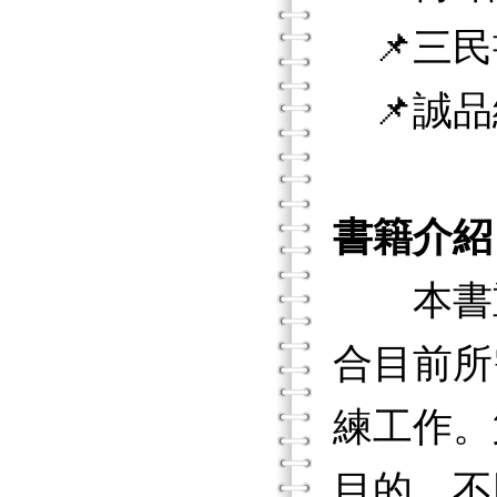
📌三民
📌誠品
書籍介紹
本書重
合目前所
練工作。
目的、不