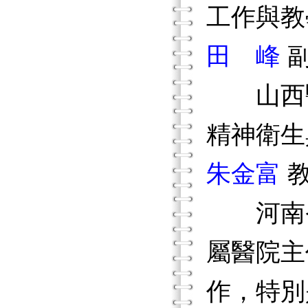
工作與教
田 峰
山西醫
精神衛生
朱金富
河南省
屬醫院主
作，特別