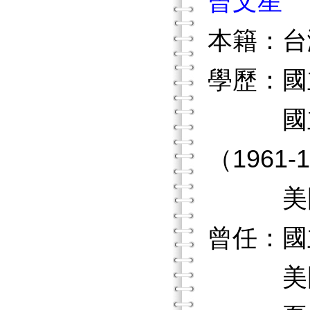
曾文星
本籍：台
學歷：國
國立台
（1961-
美國哈佛
曾任：國
美國夏威