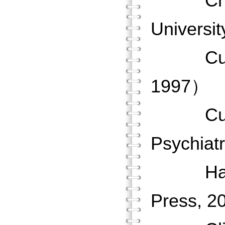
Chinese
Universi
Culture
1997）
Cultur
Psychiat
Handboo
Press, 