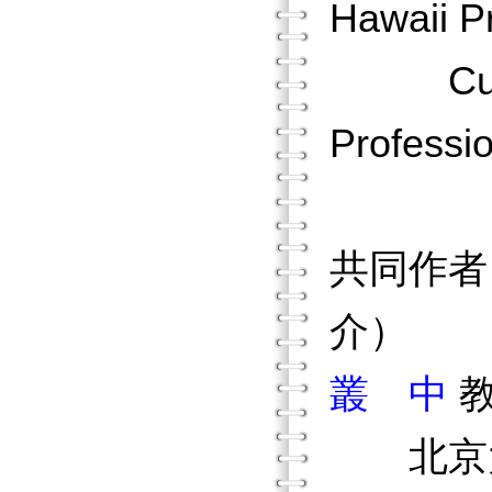
Hawaii P
Cultura
Professi
共同作者
介）
叢 中
北京大