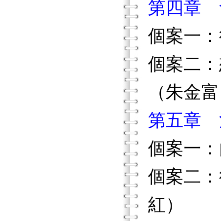
第四章 
個案一：
個案二：
（朱金富
第五章 
個案一：
個案二：
紅）