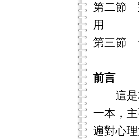
第二節 
用
第三節 
前言
這是本
一本，主
遍對心理